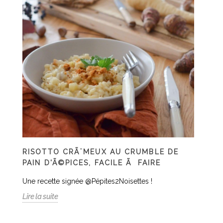
RISOTTO CRÃ¨MEUX AU CRUMBLE DE
PAIN D'Ã©PICES, FACILE Ã FAIRE
Une recette signée @Pépites2Noisettes !
Lire la suite