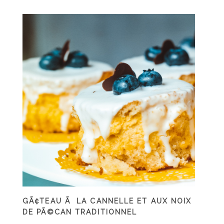
GÃ¢TEAU Ã LA CANNELLE ET AUX NOIX
DE PÃ©CAN TRADITIONNEL