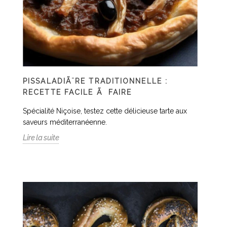
PISSALADIÃ¨RE TRADITIONNELLE :
RECETTE FACILE Ã FAIRE
Spécialité Niçoise, testez cette délicieuse tarte aux
saveurs méditerranéenne.
Lire la suite