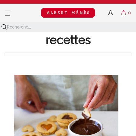
MENU
Découvrez toutes nos
recettes
BLOG NAVIGATION