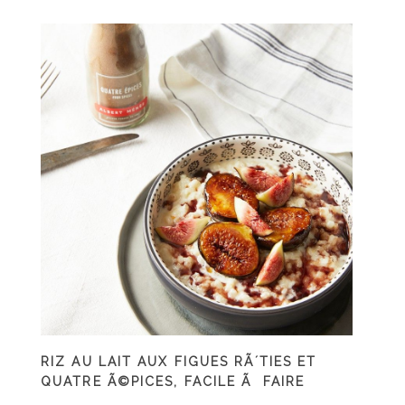
RIZ AU LAIT AUX FIGUES RÃ´TIES ET
QUATRE Ã©PICES, FACILE Ã FAIRE