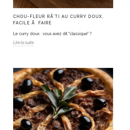
CHOU-FLEUR RÃ´TI AU CURRY DOUX,
FACILE Ã FAIRE
Le curry doux : vous avez dit "classique" ?
Lire la suite