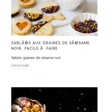
SABLÃ©S AUX GRAINES DE SÃ©SAME
NOIR, FACILE Ã FAIRE
Sablés graines de sésame noir
Lire la suite