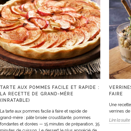
TARTE AUX POMMES FACILE ET RAPIDE :
VERRINE
LA RECETTE DE GRAND-MÈRE
FAIRE
(INRATABLE)
Une recette
La tarte aux pommes facile à faire et rapide de
verrines d
grand-mère : pâte brisée croustillante, pommes
Lire la suite
fondantes et dorées — 15 minutes de préparation, 35
minutes de cuisson. Le dessert le plus apprécié de