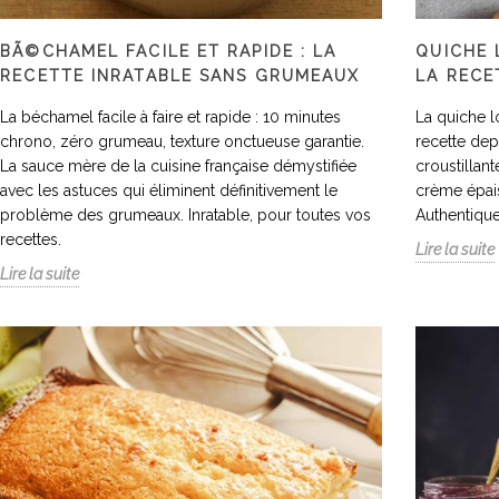
BÃ©CHAMEL FACILE ET RAPIDE : LA
QUICHE 
RECETTE INRATABLE SANS GRUMEAUX
LA RECE
La béchamel facile à faire et rapide : 10 minutes
La quiche lo
chrono, zéro grumeau, texture onctueuse garantie.
recette dep
La sauce mère de la cuisine française démystifiée
croustillan
avec les astuces qui éliminent définitivement le
crème épai
problème des grumeaux. Inratable, pour toutes vos
Authentique
recettes.
Lire la suite
Lire la suite