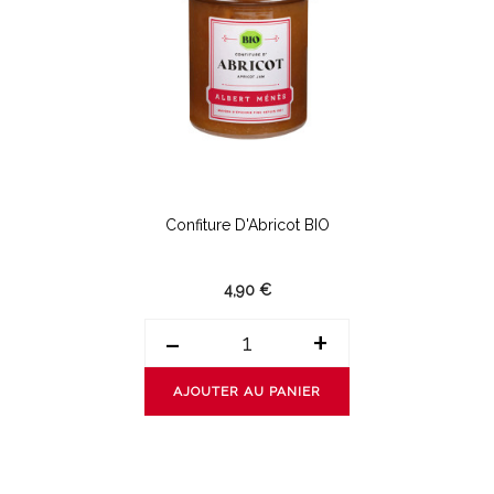
Confiture D'Abricot BIO
4,90 €
-
+
AJOUTER AU PANIER