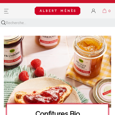
MENU
Confitures Bio