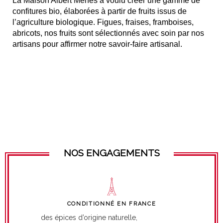
La Maison Albert Ménès a voulu créer une gamme de
confitures bio, élaborées à partir de fruits issus de
l’agriculture biologique. Figues, fraises, framboises,
abricots, nos fruits sont sélectionnés avec soin par nos
artisans pour affirmer notre savoir-faire artisanal.
NOS ENGAGEMENTS
CONDITIONNÉ EN FRANCE
des épices d’origine naturelle,