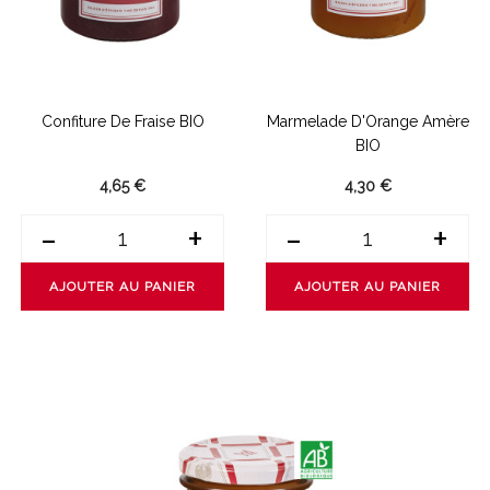
Confiture De Fraise BIO
Marmelade D'Orange Amère
BIO
4,65 €
4,30 €
-
+
-
+
AJOUTER AU PANIER
AJOUTER AU PANIER