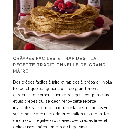
CRÃªPES FACILES ET RAPIDES : LA
RECETTE TRADITIONNELLE DE GRAND-
MÃ¨RE
Des crêpes faciles à faire et rapides à préparer : voilà
le secret que les générations de grand-mères
gardent jalousement. Fini les ratages, les grumeaux
et les crêpes qui se déchirent—cette recette
infaillible transforme chaque tentative en succès.En
seulement 10 minutes de préparation et 20 minutes
de cuisson, régalez-vous avec des crêpes fines et
délicieuses, même en cas de frigo vide.