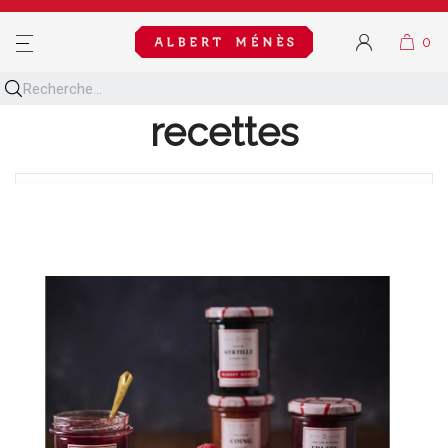
MENU
Découvrez toutes nos
recettes
BLOG NAVIGATION