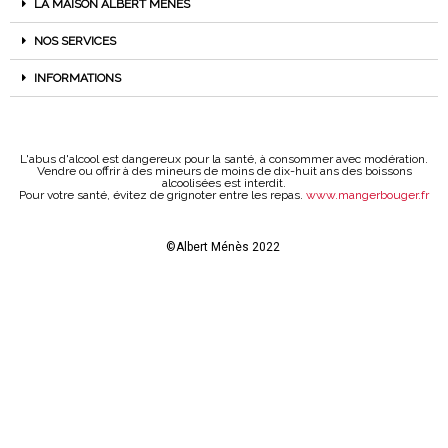
LA MAISON ALBERT MÉNÈS
NOS SERVICES
INFORMATIONS
L'abus d'alcool est dangereux pour la santé, à consommer avec modération.
Vendre ou offrir à des mineurs de moins de dix-huit ans des boissons
alcoolisées est interdit.
Pour votre santé, évitez de grignoter entre les repas.
www.mangerbouger.fr
©Albert Ménès 2022