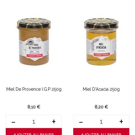
Miel De Provence I.G.P 250g
Miel D'Acacia 250g
8,10 €
8,20 €
-
+
-
+
AJOUTER AU PANIER
AJOUTER AU PANIER