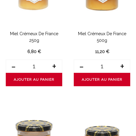
Miel Crémeux De France
Miel Crémeux De France
250g
500g
6,80 €
11,20 €
-
+
-
+
AJOUTER AU PANIER
AJOUTER AU PANIER