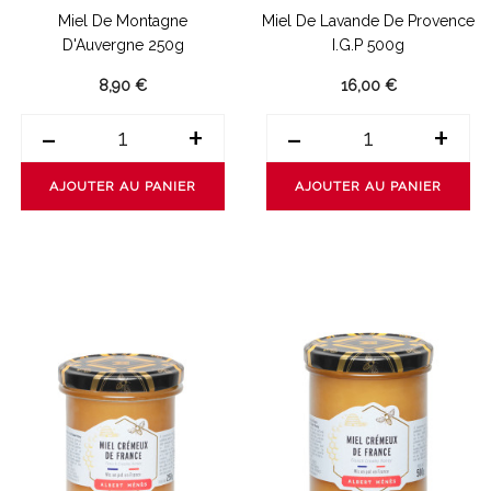
Miel De Montagne
Miel De Lavande De Provence
D'Auvergne 250g
I.G.P 500g
8,90 €
16,00 €
-
+
-
+
AJOUTER AU PANIER
AJOUTER AU PANIER