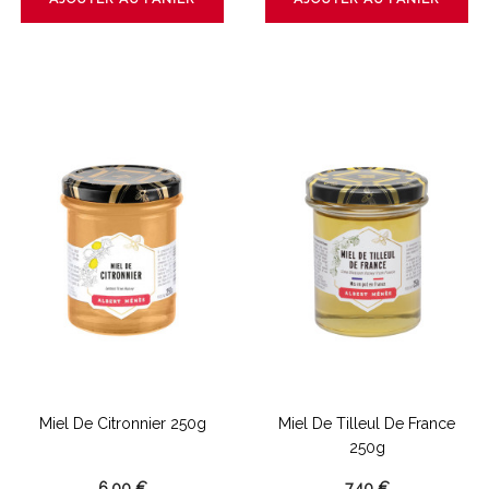
Miel De Citronnier 250g
Miel De Tilleul De France
250g
6,00 €
7,40 €