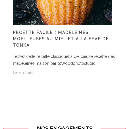
RECETTE FACILE : MADELEINES
MOELLEUSES AU MIEL ET À LA FÈVE DE
TONKA
Testez cette recette classiqueLa délicieuse recette des
madeleines maison par @Woodphotostudio
Lire la suite
NOS ENGAGEMENTS