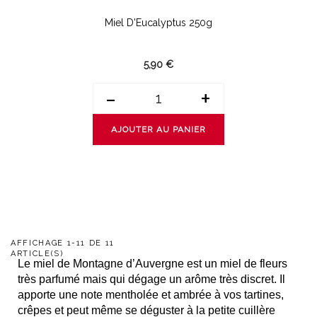
Miel D'Eucalyptus 250g
5,90 €
-
+
AJOUTER AU PANIER
AFFICHAGE 1-11 DE 11
ARTICLE(S)
Le miel de Montagne d’Auvergne est un miel de fleurs
très parfumé mais qui dégage un arôme très discret. Il
apporte une note mentholée et ambrée à vos tartines,
crêpes et peut même se déguster à la petite cuillère