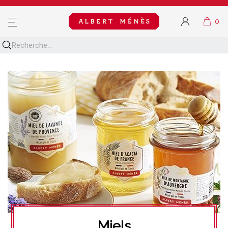
MENU
Miels