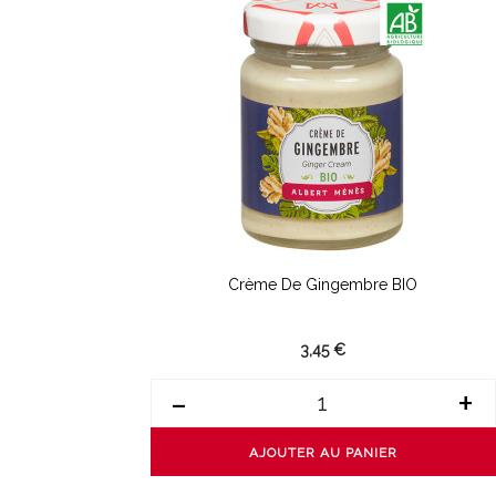
Crème De Gingembre BIO
3,45 €
-
+
AJOUTER AU PANIER