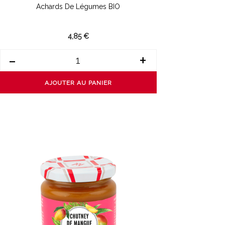
Achards De Légumes BIO
4,85 €
-
+
AJOUTER AU PANIER