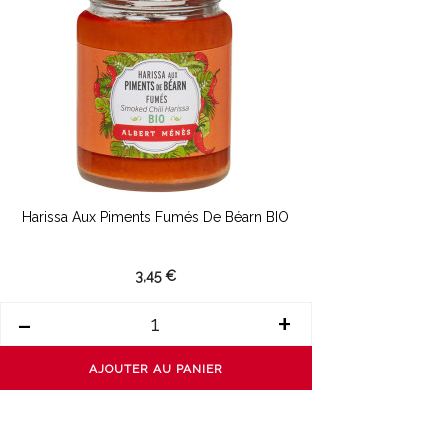
Harissa Aux Piments Fumés De Béarn BIO
3,45 €
-
+
AJOUTER AU PANIER