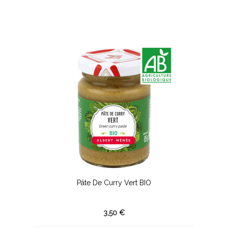
Pâte De Curry Vert BIO
3,50 €