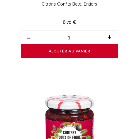
Citrons Confits Beldi Entiers
6,70 €
-
+
AJOUTER AU PANIER