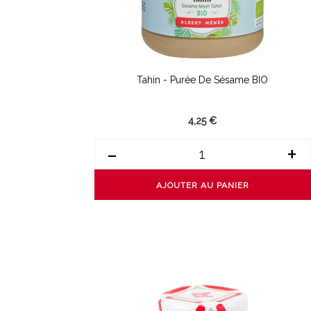
Tahin - Purée De Sésame BIO
4,25 €
-
+
AJOUTER AU PANIER