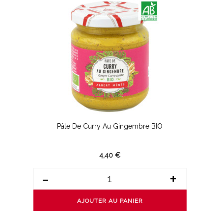
Pâte De Curry Au Gingembre BIO
4,40 €
-
+
AJOUTER AU PANIER