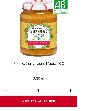
Pâte De Curry Jaune Madras BIO
3,30 €
-
+
AJOUTER AU PANIER