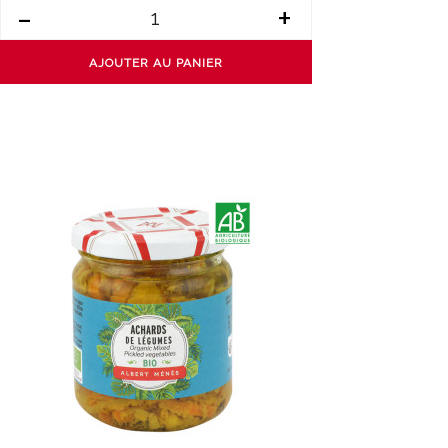
-
+
AJOUTER AU PANIER