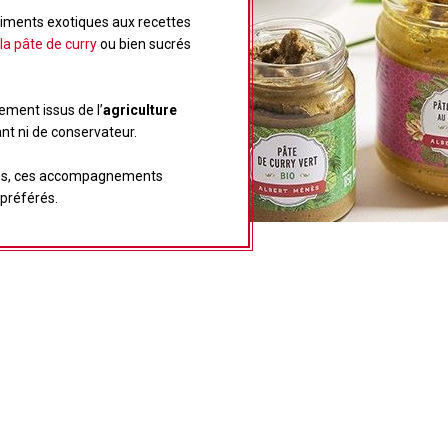
ments exotiques aux recettes
la pâte de curry
ou bien sucrés
ment issus de l’
agriculture
nt ni de conservateur.
ques, ces accompagnements
 préférés.