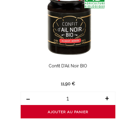
Confit D’Ail Noir BIO
11,90 €
-
+
AJOUTER AU PANIER