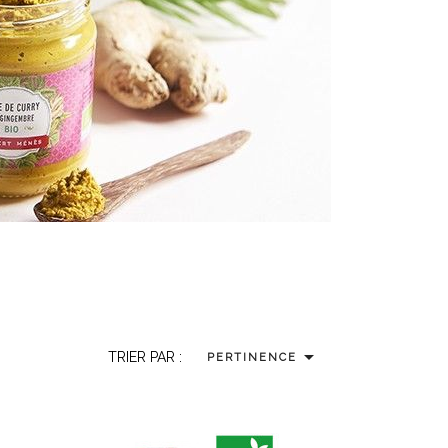

TRIER PAR :
PERTINENCE