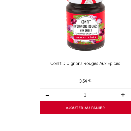
Confit D'Oignons Rouges Aux Epices
3,54 €
-
+
AJOUTER AU PANIER