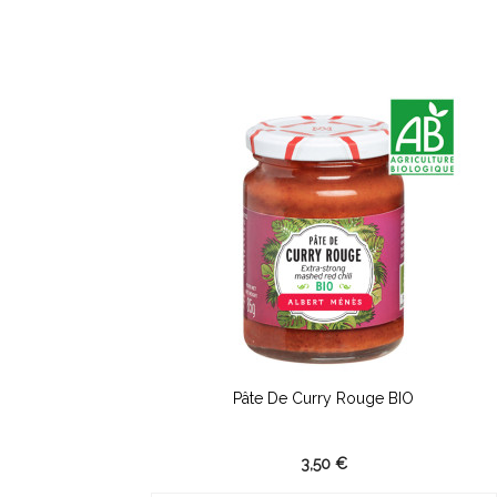
Pâte De Curry Rouge BIO
3,50 €