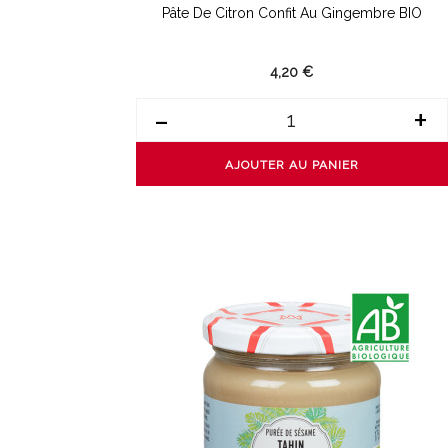
Pâte De Citron Confit Au Gingembre BIO
4,20 €
-
+
AJOUTER AU PANIER