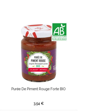
Purée De Piment Rouge Forte BIO
3,54 €