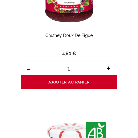
Chutney Doux De Figue
4,80 €
-
+
AJOUTER AU PANIER