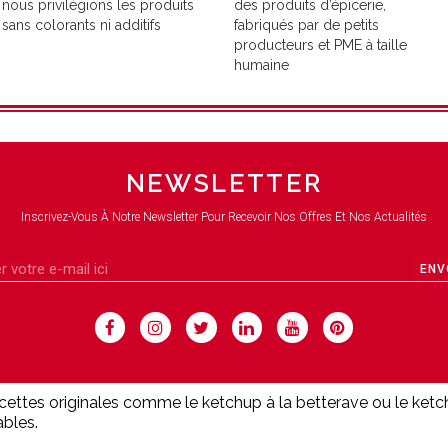
nous privilégions les produits
des produits d’épicerie,
sans colorants ni additifs
fabriqués par de petits
producteurs et PME à taille
humaine
NEWSLETTER
Inscrivez-Vous À Notre Newsletter Pour Recevoir Nos Offres Et Nos Actualités
ENV
ecettes originales comme le ketchup à la betterave ou le ket
ables.