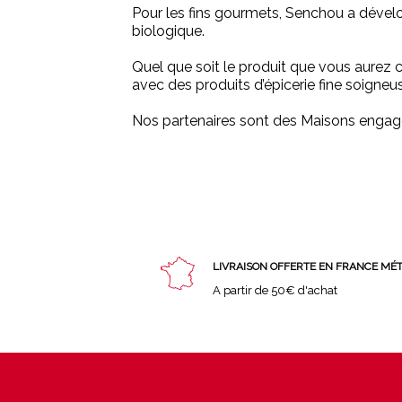
Pour les fins gourmets, Senchou a dével
biologique.
Quel que soit le produit que vous aurez c
avec des produits d’épicerie fine soigne
Nos partenaires sont des Maisons engagée
LIVRAISON OFFERTE EN FRANCE MÉ
A partir de 50€ d'achat