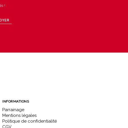
és !
OYER
INFORMATIONS
Parrainage
Mentions légales
Politique de confidentialité
CGV