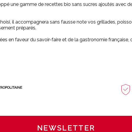
oppé une gamme de recettes bio sans sucres ajoutés avec des 
hoisi, il accompagnera sans fausse note vos grillades, poisson
usement préparés.
s en faveur du savoir-faire et de la gastronomie française, 
TROPOLITAINE
NEWSLETTER