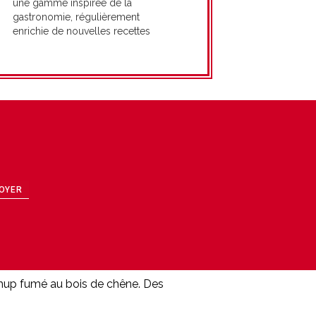
une gamme inspirée de la
gastronomie, régulièrement
enrichie de nouvelles recettes
OYER
chup fumé au bois de chêne. Des