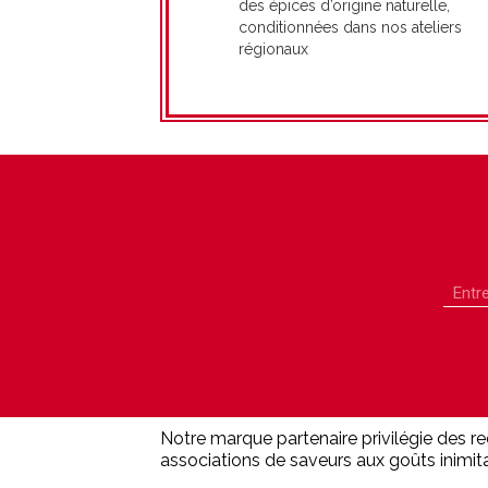
des épices d’origine naturelle,
conditionnées dans nos ateliers
régionaux
Notre marque partenaire privilégie des r
associations de saveurs aux goûts inimit