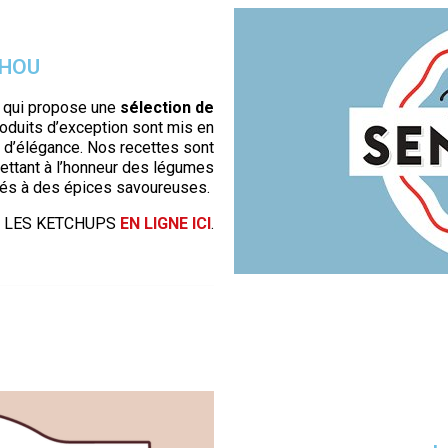
CHOU
qui propose une
sélection de
oduits d’exception sont mis en
s d’élégance. Nos recettes sont
mettant à l’honneur des légumes
és à des épices savoureuses.
 LES KETCHUPS
EN LIGNE ICI
.