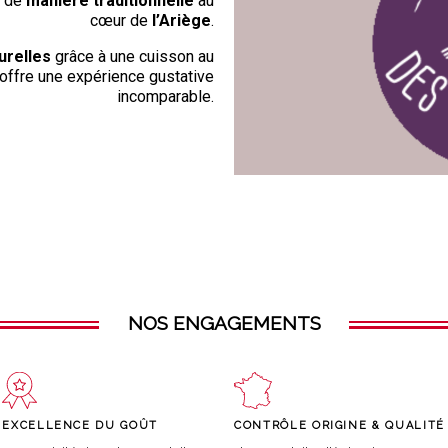
s de
manière traditionnelle
au
cœur de
l’Ariège
.
urelles
grâce à une cuisson au
 offre une expérience gustative
incomparable.
NOS ENGAGEMENTS
EXCELLENCE DU GOÛT
CONTRÔLE ORIGINE & QUALITÉ