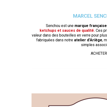
MARCEL SEN
Senchou est une
marque française
ketchups et sauces de qualité
.
Ces pr
valeur dans des bouteilles en verre pour plu
fabriquées dans notre
atelier d’Ariège
, 
simples associ
ACHETER