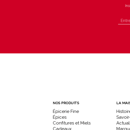
Ins
NOS PRODUITS
LA MAI
Épicerie Fine
Histoir
Épices
Savoir-
Confitures et Miels
Actual
Cadeaux
Marque