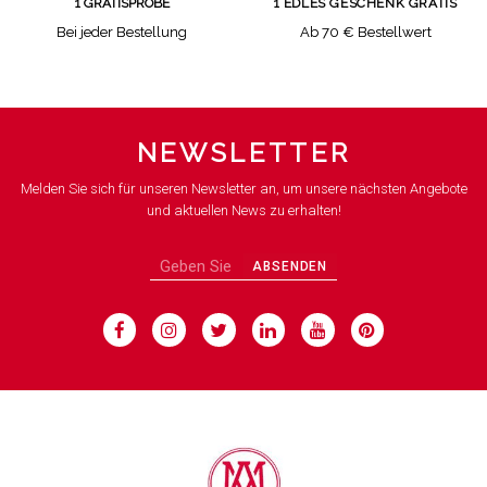
1 GRATISPROBE
1 EDLES GESCHENK GRATIS
Bei jeder Bestellung
Ab 70 € Bestellwert
NEWSLETTER
Melden Sie sich für unseren Newsletter an, um unsere nächsten Angebote
und aktuellen News zu erhalten!
ABSENDEN