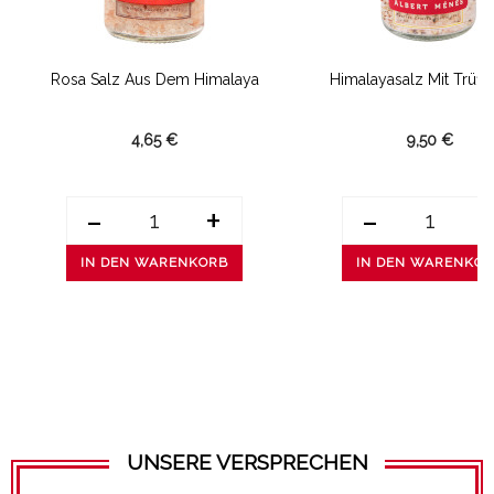
Rosa Salz Aus Dem Himalaya
Himalayasalz Mit Trüff
4,65 €
9,50 €
-
+
-
IN DEN WARENKORB
IN DEN WARENKO
UNSERE VERSPRECHEN