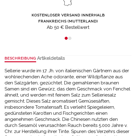
KOSTENLOSER VERSAND INNERHALB
FRANKREICHS (MUTTERLAND)
Ab 50 € Bestellwert
Artikeldetails
BESCHREIBUNG
Sellerie wurde im 17. Jh. von italienischen Gärtnern aus der
wohlriechenden Ache odorante, einer Wildpflanze aus
den Salzgärten, gezüchtet. Die gemahlenen braunen
Samen sind ein Gewürz, das dem Geschmack von Fenchel
ähnelt, und werden mit feinem Salz zum Selleriesalz
gemischt. Dieses Salz aromatisiert Gemüsesäften,
insbesondere Tomatensaft. Es verleiht Spiegeleiern,
gedünsteten Karotten und Fischgerichten einen
angenehmen Geschmack. Die Chinesen nutzten den
durch Sesamöl verursachten Rauch bereits 5.000 Jahre v.
Chr. zur Herstellung ihrer Tinte. Spuren des Verzehrs dieser