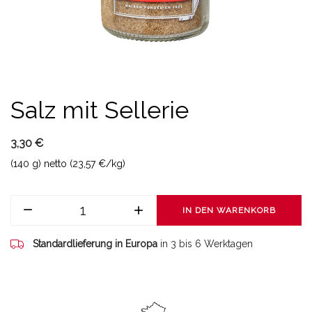
Salz mit Sellerie
3,30 €
(140 g) netto (23,57 €/kg)
IN DEN WARENKORB
Standardlieferung in Europa
in 3 bis 6 Werktagen