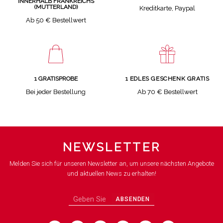
INNERHALB FRANKREICHS
(MUTTERLAND)
Kreditkarte, Paypal
Ab 50 € Bestellwert
1 GRATISPROBE
1 EDLES GESCHENK GRATIS
Bei jeder Bestellung
Ab 70 € Bestellwert
NEWSLETTER
Melden Sie sich für unseren Newsletter an, um unsere nächsten Angebote
und aktuellen News zu erhalten!
ABSENDEN