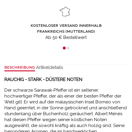
KOSTENLOSER VERSAND INNERHALB
FRANKREICHS (MUTTERLAND)
Ab 50 € Bestellwert
Artikeldetails
BESCHREIBUNG
RAUCHIG - STARK - DÜSTERE NOTEN
Der schwarze Sarawak-Pfeffer ist ein seltener,
hochwertiger Pfeffer, der als einer der besten Pfeffer der
Welt gilt. Er wird auf der malaysischen Insel Borneo von
Hand geerntet, in der Sonne getrocknet und anschließend
stundenlang über Buchenholz geräuchert. Albert Ménès
hat diesen Pfeffer wegen seiner köstlichen Noten
ausgewählt, die sowohl kräftig als auch holzig sind. Seine
besonderen Aromen, die im handwerklichen