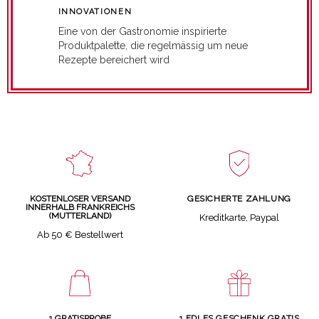
INNOVATIONEN
Eine von der Gastronomie inspirierte
Produktpalette, die regelmässig um neue
Rezepte bereichert wird
GESICHERTE ZAHLUNG
KOSTENLOSER VERSAND
INNERHALB FRANKREICHS
(MUTTERLAND)
Kreditkarte, Paypal
Ab 50 € Bestellwert
1 GRATISPROBE
1 EDLES GESCHENK GRATIS