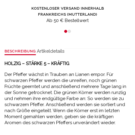
KOSTENLOSER VERSAND INNERHALB
FRANKREICHS (MUTTERLAND)
Ab 50 € Bestellwert
Artikeldetails
BESCHREIBUNG
HOLZIG – STÄRKE 5 – KRÄFTIG
Der Pfeffer wächst in Trauben an Lianen empor. Für
schwarzen Pfeffer werden die unreifen, noch grünen
Früchte geerntet und anschließend mehrere Tage lang in
der Sonne getrocknet. Die grünen Körner werden runzlig
und nehmen ihre endgültige Farbe an: So werden sie zu
schwarzem Pfeffer. Anschließend werden sie sortiert und
nach Größe eingeteilt. Wenn die Körner erst im letzten
Moment gemahlen werden, geben sie die kräftigen
Aromen des schwarzen Pfeffers unverändert wieder.