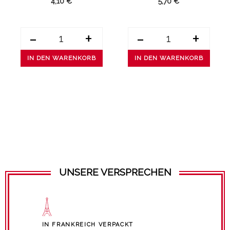
4,10 €
5,70 €
-
+
-
+
IN DEN WARENKORB
IN DEN WARENKORB
UNSERE VERSPRECHEN
IN FRANKREICH VERPACKT