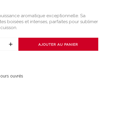
a puissance aromatique exceptionnelle. Sa
es boisées et intenses, parfaites pour sublimer
 cuisson.
AJOUTER AU PANIER
 jours ouvrés