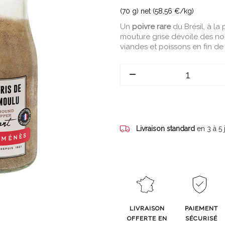
(70 g) net (58,56 €/kg)
Un
poivre rare
du Brésil, à l
mouture grise dévoile des not
viandes et poissons en fin de
Livraison standard
en 3 à 5
LIVRAISON
PAIEMENT
OFFERTE EN
SÉCURISÉ