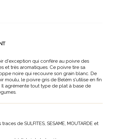
ANT
roir d'exception qui confère au poivre des
s et très aromatiques. Ce poivre tire sa
loppe noire qui recouvre son grain blanc. De
r moulu, le poivre gris de Belém s'utilise en fin
. Il agrémente tout type de plat à base de
légumes.
s traces de SULFITES, SESAME, MOUTARDE et