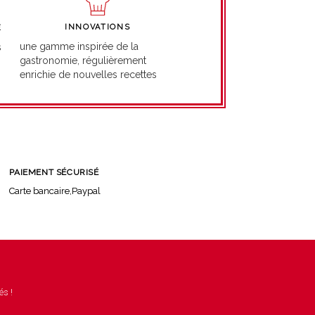
INNOVATIONS
É
une gamme inspirée de la
s
gastronomie, régulièrement
enrichie de nouvelles recettes
PAIEMENT SÉCURISÉ
Carte bancaire,Paypal
és !