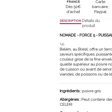
Carte
FRANCE
Dès 50€
bancaire,
d'achat
Paypal
Détails du
DESCRIPTION
produit
NOMADE - FORCE 5 - PUISS
\n
Belém, au Brésil, offre un ter
saveurs spécifiques, puissante
couleur grise de la fine enve
qualité supérieur au poivre noi
de cuisson ou avant de servir
viandes, de poissons ou de 
Ingrédients :
poivre gris
Allergènes :
Peut contenir de
CELERI