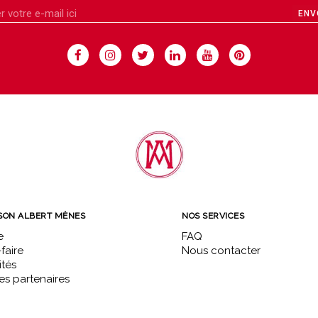
ENV
SON ALBERT MÈNES
NOS SERVICES
e
FAQ
faire
Nous contacter
ités
s partenaires