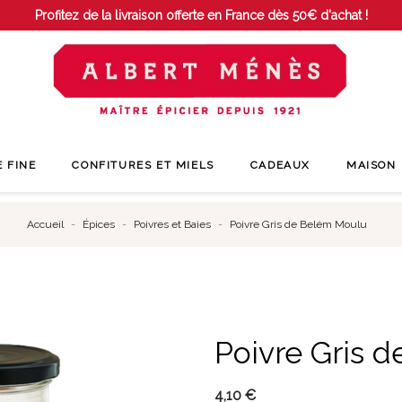
Profitez de la livraison offerte en France dès 50€ d'achat !
E FINE
CONFITURES ET MIELS
CADEAUX
MAISON
Accueil
Épices
Poivres et Baies
Poivre Gris de Belém Moulu
Poivre Gris 
4,10 €