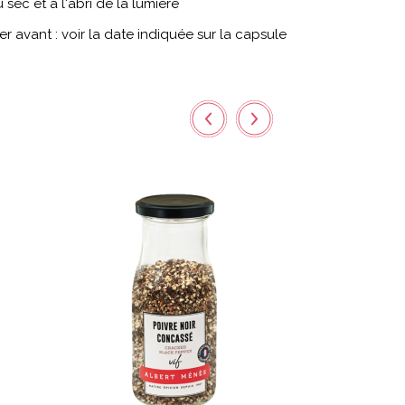
sec et à l'abri de la lumière
 avant : voir la date indiquée sur la capsule