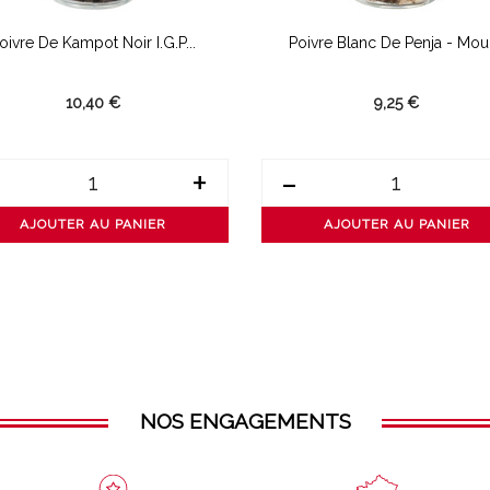
oivre De Kampot Noir I.G.P...
Poivre Blanc De Penja - Mou
10,40 €
9,25 €
+
-
AJOUTER AU PANIER
AJOUTER AU PANIER
NOS ENGAGEMENTS