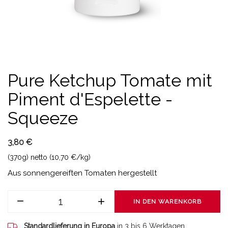
Pure Ketchup Tomate mit
Piment d'Espelette -
Squeeze
3,80 €
(370g) netto (10,70 €/kg)
Aus sonnengereiften Tomaten hergestellt
IN DEN WARENKORB
Standardlieferung in Europa
in 3 bis 6 Werktagen