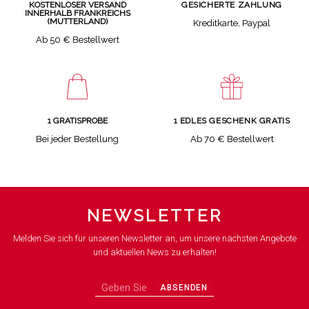
GESICHERTE ZAHLUNG
KOSTENLOSER VERSAND
INNERHALB FRANKREICHS
(MUTTERLAND)
Kreditkarte, Paypal
Ab 50 € Bestellwert
1 GRATISPROBE
1 EDLES GESCHENK GRATIS
Bei jeder Bestellung
Ab 70 € Bestellwert
NEWSLETTER
Melden Sie sich für unseren Newsletter an, um unsere nächsten Angebote
und aktuellen News zu erhalten!
ABSENDEN