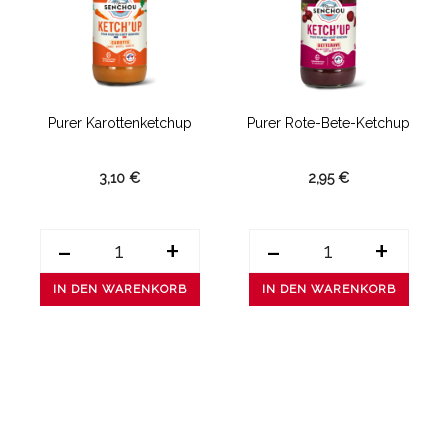
Purer Karottenketchup
Purer Rote-Bete-Ketchup
3,10 €
2,95 €
-
+
-
+
IN DEN WARENKORB
IN DEN WARENKORB