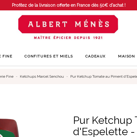
Profitez de la livraison offerte en France dès 50€ d'achat !
E FINE
CONFITURES ET MIELS
CADEAUX
MAISON
erie Fine
Ketchups Marcel Senchou
Pur Ketchup Tomate au Piment d'Espel
Pur Ketchup
d'Espelette 