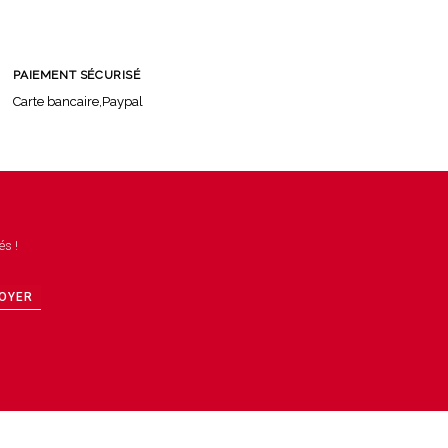
PAIEMENT SÉCURISÉ
Carte bancaire,Paypal
és !
OYER