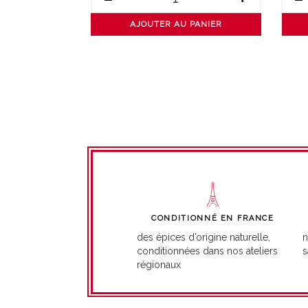
PANIER
AJOUTER AU PANIER
CONDITIONNÉ EN FRANCE
n
des épices d’origine naturelle,
s
conditionnées dans nos ateliers
régionaux