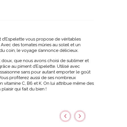
 d’Espelette vous propose de véritables
Avec des tomates mûries au soleil et un
u coin, le voyage s’annonce délicieux.
 doux, que nous avons choisi de sublimer et
râce au piment d’Espelette. Utilisé avec
ssaisonne sans pour autant emporter le goût
Vous profiterez aussi de ses nombreux
 en vitamine C, B6 et K. On lui attribue même des
laisir qui fait du bien !