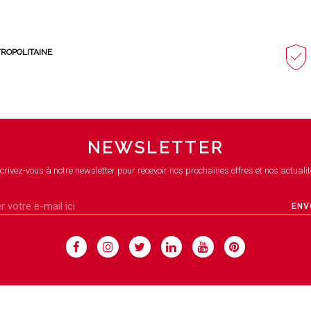
TROPOLITAINE
NEWSLETTER
crivez-vous à notre newsletter pour recevoir nos prochaines offres et nos actualit
ENV