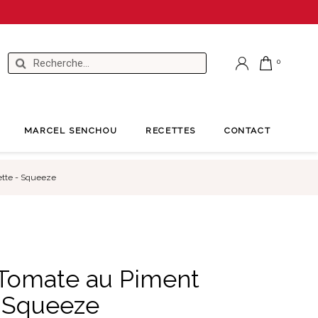
MARCEL SENCHOU
RECETTES
CONTACT
ette - Squeeze
 Tomate au Piment
- Squeeze