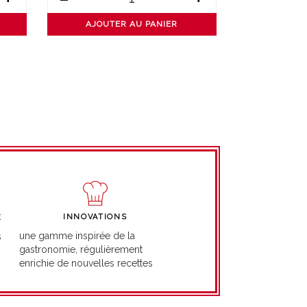
AJOUTER AU PANIER
AJOUT
INNOVATIONS
É
une gamme inspirée de la
s
gastronomie, régulièrement
enrichie de nouvelles recettes