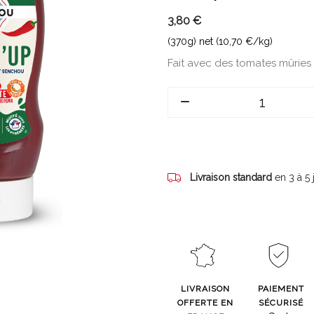
3,80 €
(370g) net (10,70 €/kg)
Fait avec des tomates mûries 
Livraison standard
en 3 à 5
LIVRAISON
PAIEMENT
OFFERTE EN
SÉCURISÉ