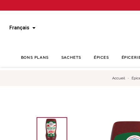
Français
BONS PLANS
SACHETS
ÉPICES
ÉPICERI
Accueil
Épic