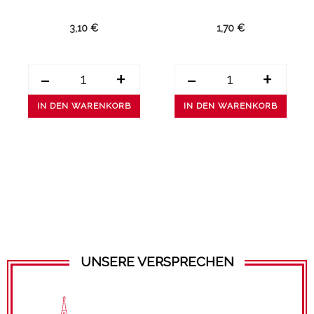
3,10 €
1,70 €
-
+
-
+
IN DEN WARENKORB
IN DEN WARENKORB
UNSERE VERSPRECHEN