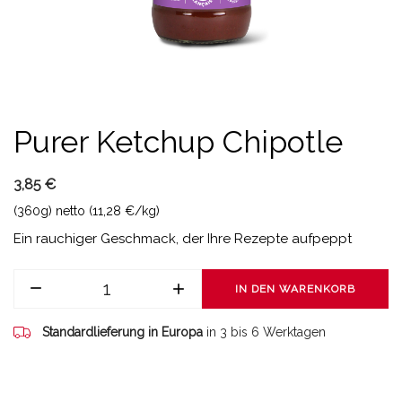
Purer Ketchup Chipotle
3,85 €
(360g) netto (11,28 €/kg)
Ein rauchiger Geschmack, der Ihre Rezepte aufpeppt
IN DEN WARENKORB
Standardlieferung in Europa
in 3 bis 6 Werktagen