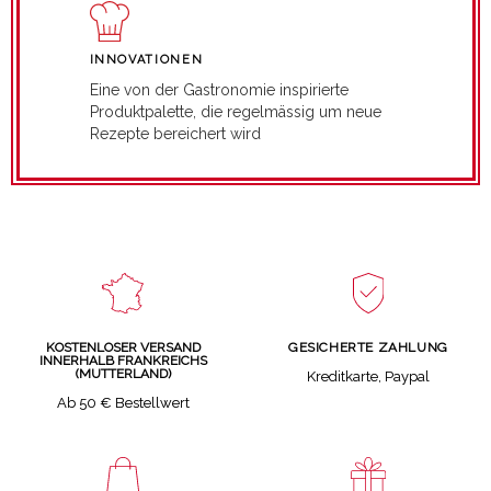
INNOVATIONEN
Eine von der Gastronomie inspirierte
Produktpalette, die regelmässig um neue
Rezepte bereichert wird
GESICHERTE ZAHLUNG
KOSTENLOSER VERSAND
INNERHALB FRANKREICHS
(MUTTERLAND)
Kreditkarte, Paypal
Ab 50 € Bestellwert