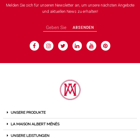
Melden Sie sich für unseren Newsletter an, um unsere nächsten Angebote
und aktuellen News zu erhalten!
ABSENDEN
UNSERE PRODUKTE
LA MAISON ALBERT MÉNÈS
UNSERE LEISTUNGEN