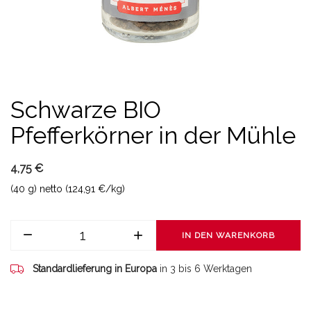
Schwarze BIO
Pfefferkörner in der Mühle
4,75 €
(40 g) netto (124,91 €/kg)
IN DEN WARENKORB
Standardlieferung in Europa
in 3 bis 6 Werktagen