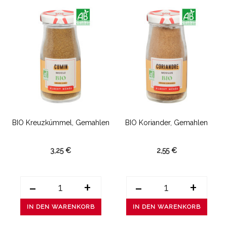
BIO Kreuzkümmel, Gemahlen
BIO Koriander, Gemahlen
3,25 €
2,55 €
-
+
-
+
IN DEN WARENKORB
IN DEN WARENKORB