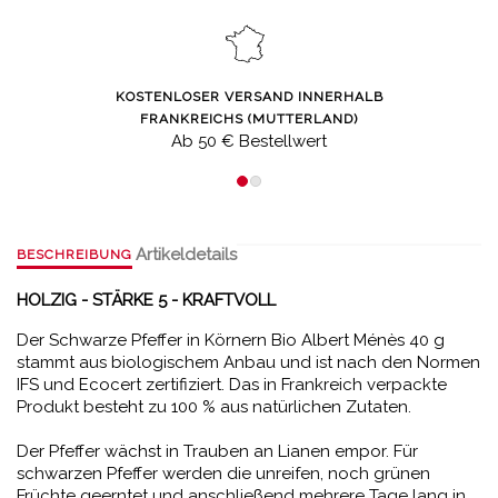
KOSTENLOSER VERSAND INNERHALB
FRANKREICHS (MUTTERLAND)
Ab 50 € Bestellwert
Artikeldetails
BESCHREIBUNG
HOLZIG - STÄRKE 5 - KRAFTVOLL
Der Schwarze Pfeffer in Körnern Bio Albert Ménès 40 g
stammt aus biologischem Anbau und ist nach den Normen
IFS und Ecocert zertifiziert. Das in Frankreich verpackte
Produkt besteht zu 100 % aus natürlichen Zutaten.
Der Pfeffer wächst in Trauben an Lianen empor. Für
schwarzen Pfeffer werden die unreifen, noch grünen
Früchte geerntet und anschließend mehrere Tage lang in