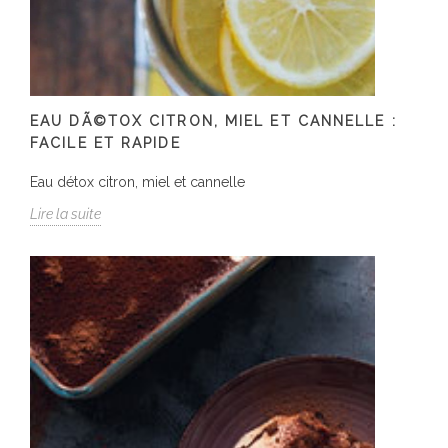
EAU DÃ©TOX CITRON, MIEL ET CANNELLE :
FACILE ET RAPIDE
Eau détox citron, miel et cannelle
Lire la suite