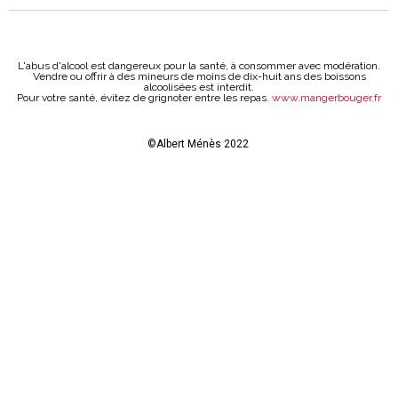
L'abus d'alcool est dangereux pour la santé, à consommer avec modération.
Vendre ou offrir à des mineurs de moins de dix-huit ans des boissons
alcoolisées est interdit.
Pour votre santé, évitez de grignoter entre les repas.
www.mangerbouger.fr
©Albert Ménès 2022