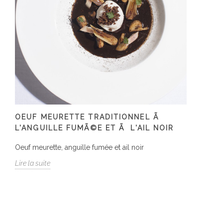
OEUF MEURETTE TRADITIONNEL Ã
L'ANGUILLE FUMÃ©E ET Ã L'AIL NOIR
Oeuf meurette, anguille fumée et ail noir
Lire la suite