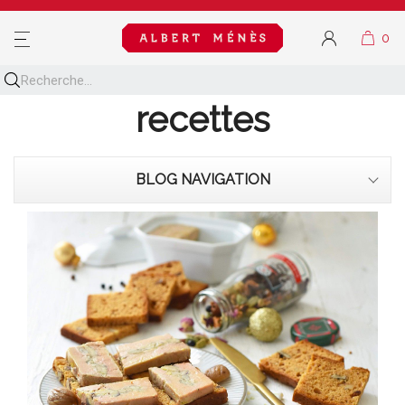
MENU
Découvrez toutes nos
recettes
BLOG NAVIGATION