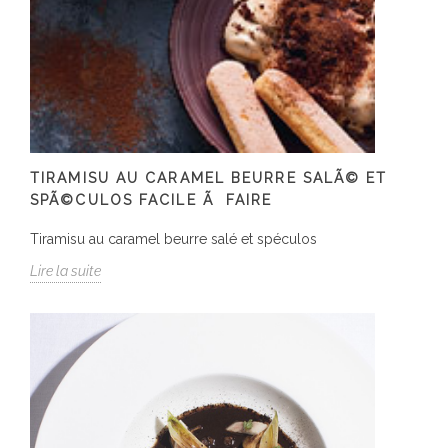
TIRAMISU AU CARAMEL BEURRE SALÃ© ET
SPÃ©CULOS FACILE Ã FAIRE
Tiramisu au caramel beurre salé et spéculos
Lire la suite