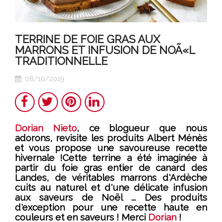
TERRINE DE FOIE GRAS AUX
MARRONS ET INFUSION DE NOÃ«L
TRADITIONNELLE
08/10/2019
Partager
Twitter
Pinterest
LinkedIn
Dorian Nieto
, ce blogueur que nous
adorons, revisite les produits Albert Ménès
et vous propose une savoureuse recette
hivernale !Cette terrine a été imaginée à
partir du foie gras entier de canard des
Landes, de véritables marrons d'Ardèche
cuits au naturel et d'une délicate infusion
aux saveurs de Noël ... Des produits
d'exception pour une recette haute en
couleurs et en saveurs ! Merci
Dorian
!