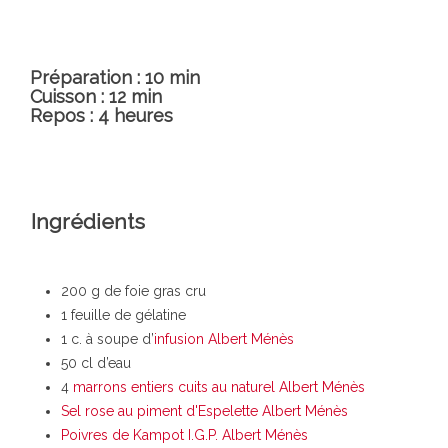
Préparation : 10 min
Cuisson : 12 min
Repos : 4 heures
Ingrédients
200 g de foie gras cru
1 feuille de gélatine
1 c. à soupe d’
infusion Albert Ménès
50 cl d’eau
4
marrons entiers cuits au naturel Albert Ménès
Sel rose au piment d'Espelette Albert Ménès
Poivres de Kampot I.G.P. Albert Ménès