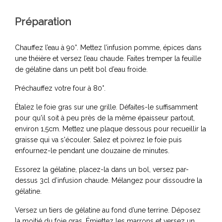
Préparation
Chauffez l’eau à 90°. Mettez l’infusion pomme, épices dans
une théière et versez l’eau chaude. Faites tremper la feuille
de gélatine dans un petit bol d’eau froide.
Préchauffez votre four à 80°.
Étalez le foie gras sur une grille. Défaites-le suffisamment
pour qu'il soit à peu près de la même épaisseur partout,
environ 1,5cm. Mettez une plaque dessous pour recueillir la
graisse qui va s'écouler. Salez et poivrez le foie puis
enfournez-le pendant une douzaine de minutes.
Essorez la gélatine, placez-la dans un bol, versez par-
dessus 3cl d’infusion chaude. Mélangez pour dissoudre la
gélatine.
Versez un tiers de gélatine au fond d’une terrine. Déposez
la moitié du foie gras. Émiettez les marrons et versez un