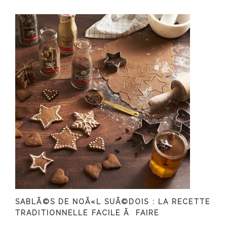
SABLÃ©S DE NOÃ«L SUÃ©DOIS : LA RECETTE
TRADITIONNELLE FACILE Ã FAIRE