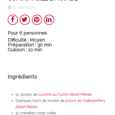
20/06/2017
Partager
Twitter
Pinterest
LinkedIn
Pour 6 personnes
Difficulté : Moyen
Préparation : 30 min
Cuisson : 10 min
Ingrédients
12 oboles de
Lucerne au Cumin Albert Ménès
Quelques tours de moulin de
poivre de Voatsiperifery
Albert Ménès
12 crevettes roses cuites