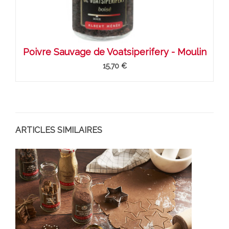
Poivre Sauvage de Voatsiperifery - Moulin
15,70 €
ARTICLES SIMILAIRES