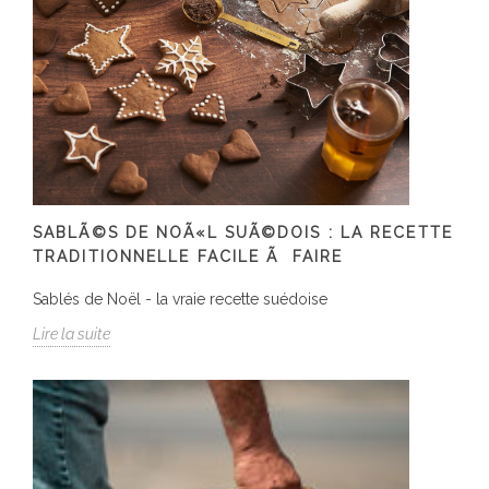
SABLÃ©S DE NOÃ«L SUÃ©DOIS : LA RECETTE
TRADITIONNELLE FACILE Ã FAIRE
Sablés de Noël - la vraie recette suédoise
Lire la suite