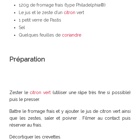
120g de fromage frais (type Philadelphia®)
Le jus et le zeste d’un
citron
vert
1 petit verre de Pastis
Sel
Quelques feuilles de
coriandre
Préparation
Zester le
citron vert
(utiliser une râpe très fine si possible)
puis le presser.
Battre le fromage frais et y ajouter le jus de citron vert ainsi
que les zestes, saler et poivrer . Filmer au contact puis
réserver au frais.
Décortiquer les crevettes.