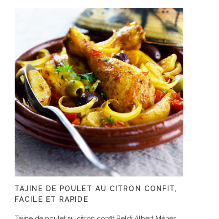
TAJINE DE POULET AU CITRON CONFIT,
FACILE ET RAPIDE
Tajine de poulet au citron confit Beldi Albert Ménès