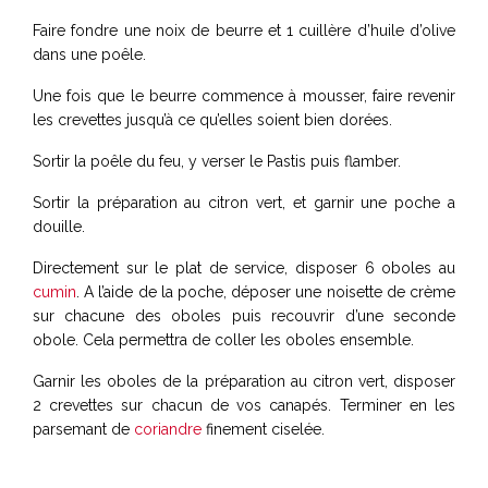
Faire fondre une noix de beurre et 1 cuillère d’huile d’olive
dans une poêle.
Une fois que le beurre commence à mousser, faire revenir
les crevettes jusqu’à ce qu’elles soient bien dorées.
Sortir la poêle du feu, y verser le Pastis puis flamber.
Sortir la préparation au citron vert, et garnir une poche a
douille.
Directement sur le plat de service, disposer 6 oboles au
cumin
. A l’aide de la poche, déposer une noisette de crème
sur chacune des oboles puis recouvrir d’une seconde
obole. Cela permettra de coller les oboles ensemble.
Garnir les oboles de la préparation au citron vert, disposer
2 crevettes sur chacun de vos canapés. Terminer en les
parsemant de
coriandre
finement ciselée.