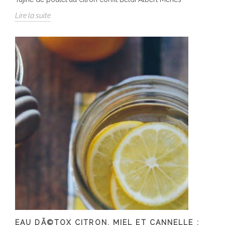
Lire la suite
EAU DÃ©TOX CITRON, MIEL ET CANNELLE :