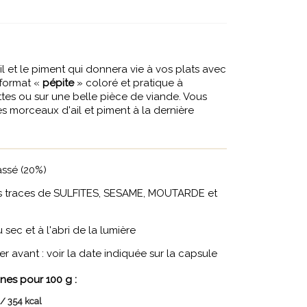
ail et le piment qui donnera vie à vos plats avec
 format «
pépite
» coloré et pratique à
tes ou sur une belle pièce de viande. Vous
es morceaux d'ail et piment à la dernière
assé (20%)
s traces de SULFITES, SESAME, MOUTARDE et
sec et à l'abri de la lumière
 avant : voir la date indiquée sur la capsule
nes pour 100 g :
 / 354 kcal