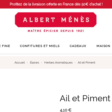
Profitez de la livraison offerte en France dès 50€ d'achat !
E FINE
CONFITURES ET MIELS
CADEAUX
MAISON
Accueil
Épices
Herbes Aromatiques
Ail et Piment
Ail et Piment
4,10 €