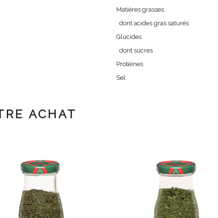
Matières grasses
dont acides gras saturés
Glucides
dont sucres
Protéines
Sel
TRE ACHAT