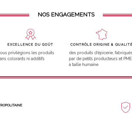
NOS ENGAGEMENTS
EXCELLENCE DU GOÛT
CONTRÔLE ORIGINE & QUALIT
ous privilégions les produits
des produits d’épicerie, fabriqué
ans colorants ni additifs
par de petits producteurs et PME
à taille humaine
TROPOLITAINE