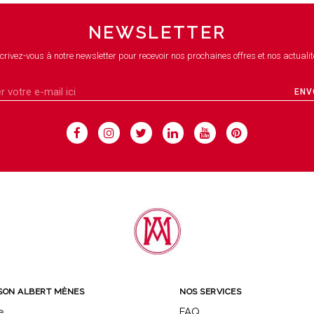
NEWSLETTER
crivez-vous à notre newsletter pour recevoir nos prochaines offres et nos actualit
ENV
SON ALBERT MÈNES
NOS SERVICES
e
FAQ