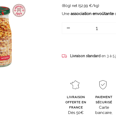
(80g) net (52,99 €/kg)
Une
association envoûtante
d
Livraison standard
en 3 à 5
LIVRAISON
PAIEMENT
OFFERTE EN
SÉCURISÉ
Carte
FRANCE
Dès 50€
bancaire,