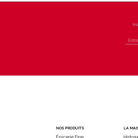
Ins
NOS PRODUITS
LA MAI
Épicerie Fine
Histoir