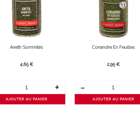
Aneth Sommités
Coriandre En Feuilles
4,65 €
2,95 €
+
-
AJOUTER AU PANIER
AJOUTER AU PANIER