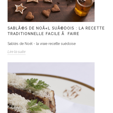
SABLÃ©S DE NOÃ«L SUÃ©DOIS : LA RECETTE
TRADITIONNELLE FACILE Ã FAIRE
Sablés de Noël - la vraie recette suédoise
Lire la suite