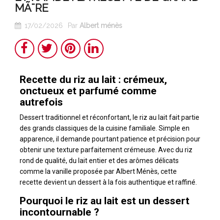
MÃ¨RE
17/02/2026
Par
Albert ménès
Partager
Twitter
Pinterest
LinkedIn
Recette du riz au lait : crémeux,
onctueux et parfumé comme
autrefois
Dessert traditionnel et réconfortant, le riz au lait fait partie
des grands classiques de la cuisine familiale. Simple en
apparence, il demande pourtant patience et précision pour
obtenir une texture parfaitement crémeuse. Avec du riz
rond de qualité, du lait entier et des arômes délicats
comme la vanille proposée par Albert Ménès, cette
recette devient un dessert à la fois authentique et raffiné.
Pourquoi le riz au lait est un dessert
incontournable ?