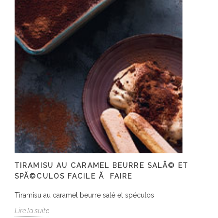
TIRAMISU AU CARAMEL BEURRE SALÃ© ET
SPÃ©CULOS FACILE Ã FAIRE
Tiramisu au caramel beurre salé et spéculos
Lire la suite