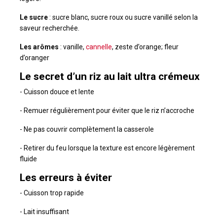
Le sucre
: sucre blanc, sucre roux ou sucre vanillé selon la
saveur recherchée.
Les arômes
: vanille,
cannelle
, zeste d’orange; fleur
d’oranger
Le secret d’un riz au lait ultra crémeux
- Cuisson douce et lente
- Remuer régulièrement pour éviter que le riz n’accroche
- Ne pas couvrir complètement la casserole
- Retirer du feu lorsque la texture est encore légèrement
fluide
Les erreurs à éviter
- Cuisson trop rapide
- Lait insuffisant