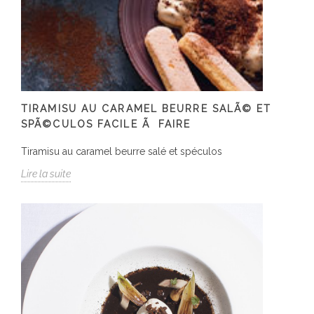
TIRAMISU AU CARAMEL BEURRE SALÃ© ET
SPÃ©CULOS FACILE Ã FAIRE
Tiramisu au caramel beurre salé et spéculos
Lire la suite