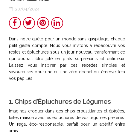
30/04/2024
Partager
Twitter
Pinterest
LinkedIn
Dans notre quête pour un monde sans gaspillage, chaque
petit geste compte. Nous vous invitons à redécouvrir vos
restes et épluchures sous un jour nouveau, transformant ce
qui pourrait être jeté en plats surprenants et délicieux.
Laissez vous inspirer par ces recettes simples et
savoureuses pour une cuisine zéro déchet qui émerveillera
vos papilles !
1. Chips d’Épluchures de Légumes
Imaginez croquer dans des chips croustillantes et épicées,
faites maison avec les épluchures de vos légumes préférés.
Un régal éco-responsable, parfait pour un apéritif entre
amis.