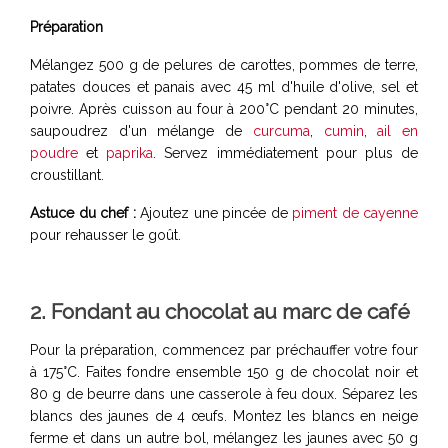
Préparation
Mélangez 500 g de pelures de carottes, pommes de terre,
patates douces et panais avec 45 ml d'huile d'olive, sel et
poivre. Après cuisson au four à 200°C pendant 20 minutes,
saupoudrez d'un mélange de
curcuma
,
cumin
,
ail en
poudre
et
paprika
. Servez immédiatement pour plus de
croustillant.
Astuce du chef :
Ajoutez une pincée de
piment de cayenne
pour rehausser le goût.
2. Fondant au chocolat au marc de café
Pour la préparation, commencez par préchauffer votre four
à 175°C. Faites fondre ensemble 150 g de chocolat noir et
80 g de beurre dans une casserole à feu doux. Séparez les
blancs des jaunes de 4 œufs. Montez les blancs en neige
ferme et dans un autre bol, mélangez les jaunes avec 50 g