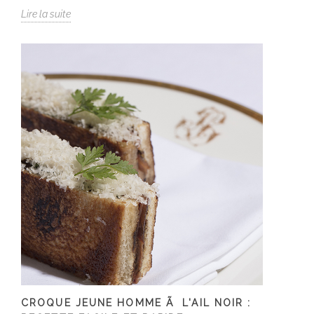
Lire la suite
CROQUE JEUNE HOMME Ã L'AIL NOIR :