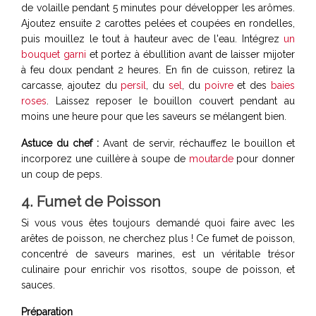
de volaille pendant 5 minutes pour développer les arômes.
Ajoutez ensuite 2 carottes pelées et coupées en rondelles,
puis mouillez le tout à hauteur avec de l'eau. Intégrez
un
bouquet garni
et portez à ébullition avant de laisser mijoter
à feu doux pendant 2 heures. En fin de cuisson, retirez la
carcasse, ajoutez du
persil
, du
sel
, du
poivre
et des
baies
roses
. Laissez reposer le bouillon couvert pendant au
moins une heure pour que les saveurs se mélangent bien.
Astuce du chef :
Avant de servir, réchauffez le bouillon et
incorporez une cuillère à soupe de
moutarde
pour donner
un coup de peps.
4. Fumet de Poisson
Si vous vous êtes toujours demandé quoi faire avec les
arêtes de poisson, ne cherchez plus ! Ce fumet de poisson,
concentré de saveurs marines, est un véritable trésor
culinaire pour enrichir vos risottos, soupe de poisson, et
sauces.
Préparation