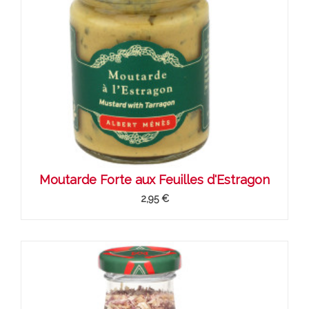
Moutarde Forte aux Feuilles d'Estragon
2,95 €