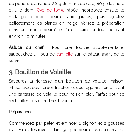
de poudre d'amande, 20 g de marc de café, 80 g de sucre
et une demi
fève de tonka
râpée. Incorporez ensuite le
mélange chocolat-beurre aux jaunes, puis ajoutez
délicatement les blancs en neige. Versez la préparation
dans un moule beurré et faites cuire au four pendant
environ 30 minutes.
Astuce du chef :
Pour une touche supplémentaire,
saupoudrez un peu de
cannelle
sur le gâteau avant de le
servir.
3. Bouillon de Volaille
Savourez la richesse d'un bouillon de volaille maison,
infusé avec des herbes fraîches et des légumes, en utilisant
une carcasse de volaille pour ne rien jeter. Parfait pour se
réchauffer lors d’un dîner hivernal.
Préparation
Commencez par peler et émincer 1 oignon et 2 gousses
d'ail. Faites-les revenir dans 50 g de beurre avec la carcasse