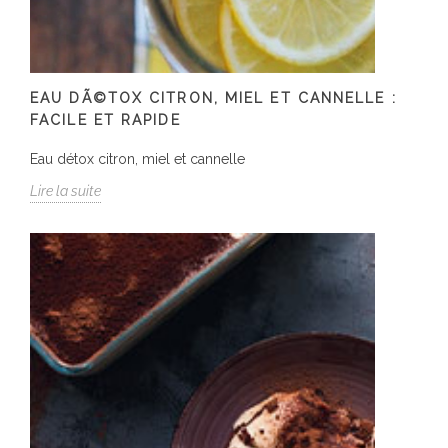
EAU DÃ©TOX CITRON, MIEL ET CANNELLE :
FACILE ET RAPIDE
Eau détox citron, miel et cannelle
Lire la suite