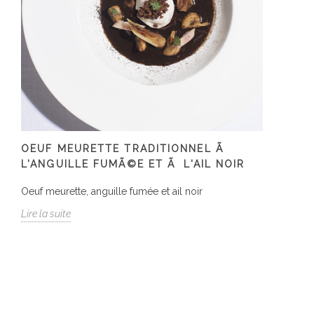
OEUF MEURETTE TRADITIONNEL Ã
L'ANGUILLE FUMÃ©E ET Ã L'AIL NOIR
Oeuf meurette, anguille fumée et ail noir
Lire la suite