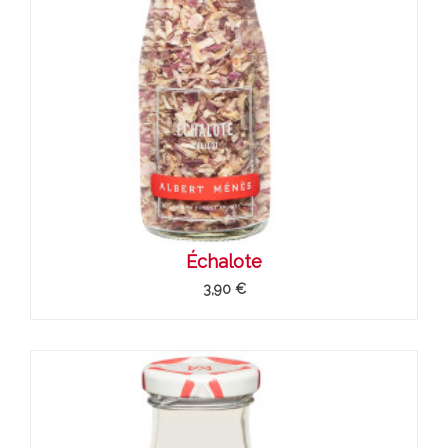
Échalote
3,90 €