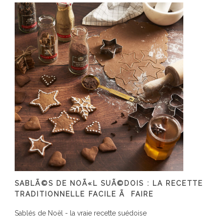
SABLÃ©S DE NOÃ«L SUÃ©DOIS : LA RECETTE
TRADITIONNELLE FACILE Ã FAIRE
Sablés de Noël - la vraie recette suédoise