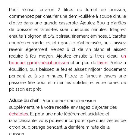
Pour réaliser environ 2 litres de fumet de poisson,
commencez par chauffer une demi-cuillère à soupe d'huile
d'olive dans une grande casserole. Ajoutez 600 g d'arêtes
de poisson et faites-les suer quelques minutes. Intégrez
ensuite 1 oignon et 1/2 poireau finement émincés, 1 carotte
coupée en rondelles, et 1 gousse d'ail écrasée, puis laissez
revenir légèrement. Versez 6 cl de vin blanc et laissez
réduire à feu moyen. Ajoutez ensuite 2 litres d'eau,
un
bouquet garni spécial poisson
et un peu de
thym
. Portez à
ébullition, puis baissez le feu et laissez mijoter doucement
pendant 20 à 30 minutes. Filtrez le fumet à travers une
passoire fine pour éliminer les solides, et votre fumet de
poisson est prêt.
Astuce du chef :
Pour donner une dimension
supplémentaire à votre recette, envisagez d'ajouter des
échalotes
. Et pour une note légèrement acidulée et
rafraichissante, vous pouvez incorporer quelques zestes de
citron ou d'orange pendant la dernière minute de la
cuisson.