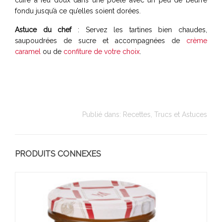
fondu jusqu’à ce qu’elles soient dorées.
Astuce du chef
: Servez les tartines bien chaudes,
saupoudrées de sucre et accompagnées de
crème
caramel
ou de
confiture de votre choix
.
Publié dans:
Recettes
,
Trucs et Astuces
PRODUITS CONNEXES