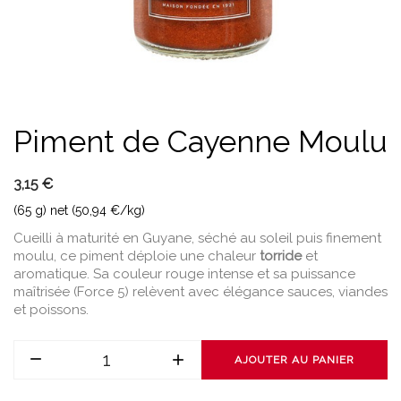
Piment de Cayenne Moulu
3,15 €
(65 g) net (50,94 €/kg)
Cueilli à maturité en Guyane, séché au soleil puis finement
moulu, ce piment déploie une chaleur
torride
et
aromatique. Sa couleur rouge intense et sa puissance
maîtrisée (Force 5) relèvent avec élégance sauces, viandes
et poissons.
AJOUTER AU PANIER