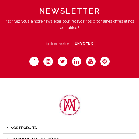
NEWSLETTER
Inscrivez-vous à notre newsletter pour recevoir nos prochaines offres et nos
actualités !
ENVOYER
NOS PRODUITS