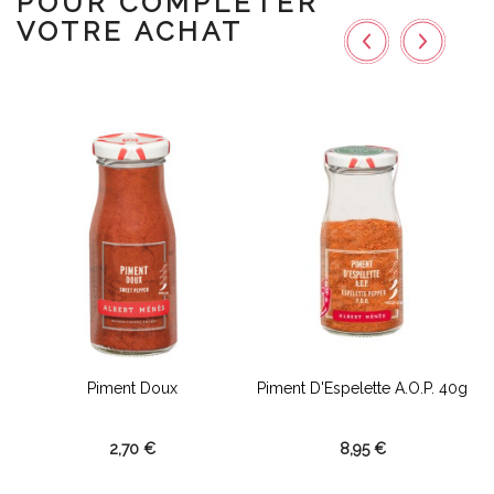
POUR COMPLÉTER
VOTRE ACHAT
Piment Doux
Piment D'Espelette A.O.P. 40g
2,70 €
8,95 €