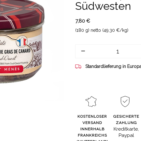
Südwesten
7,80 €
(180 g) netto (49,30 €/kg)
Standardlieferung in Europ
KOSTENLOSER
GESICHERTE
VERSAND
ZAHLUNG
Kreditkarte,
INNERHALB
Paypal
FRANKREICHS