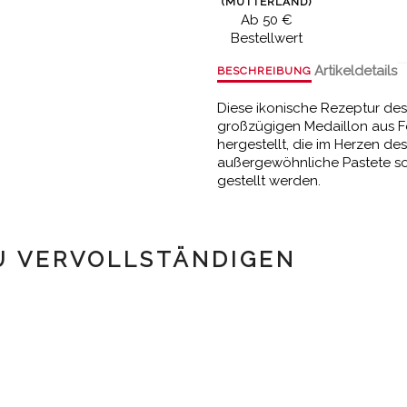
(MUTTERLAND)
Ab 50 €
Bestellwert
Artikeldetails
BESCHREIBUNG
Diese ikonische Rezeptur des
großzügigen Medaillon aus Foi
hergestellt, die im Herzen de
außergewöhnliche Pastete sol
gestellt werden.
U VERVOLLSTÄNDIGEN