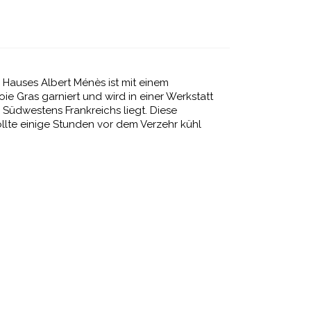
 Hauses Albert Ménès ist mit einem
e Gras garniert und wird in einer Werkstatt
s Südwestens Frankreichs liegt. Diese
lte einige Stunden vor dem Verzehr kühl