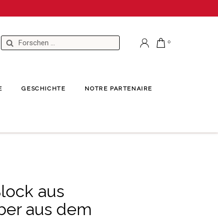
E
GESCHICHTE
NOTRE PARTENAIRE
s dem Südwesten
Block aus
ber aus dem