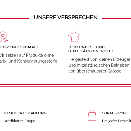
UNSERE VERSPRECHEN
SPITZENGESCHMACK
HERKUNFTS- UND
QUALITÄTSKONTROLLE
ir setzen auf Produkte ohne
Hergestellt von kleinen Erzeuger
arb- und Konservierungsstoffe
und mittelständischen Betrieben
von überschaubarer Grösse
GESICHERTE ZAHLUNG
1 GRATISPROBE
Kreditkarte, Paypal
Bei jeder Bestel