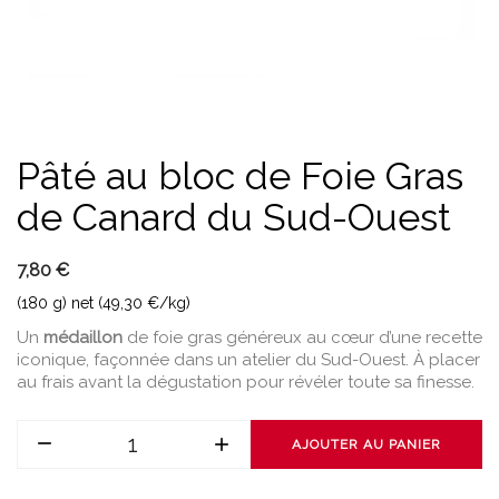
Pâté au bloc de Foie Gras
de Canard du Sud-Ouest
7,80 €
(180 g) net (49,30 €/kg)
Un
médaillon
de foie gras généreux au cœur d’une recette
iconique, façonnée dans un atelier du Sud-Ouest. À placer
au frais avant la dégustation pour révéler toute sa finesse.
AJOUTER AU PANIER