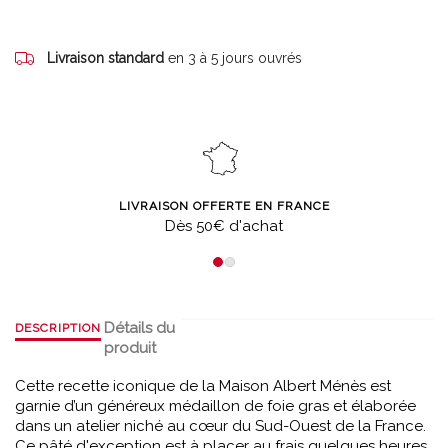
Livraison standard
en 3 à 5 jours ouvrés
LIVRAISON OFFERTE EN FRANCE
Dès 50€ d'achat
Détails du
DESCRIPTION
produit
Cette recette iconique de la Maison Albert Ménès est
garnie d’un généreux médaillon de foie gras et élaborée
dans un atelier niché au cœur du Sud-Ouest de la France.
Ce pâté d'exception est à placer au frais quelques heures