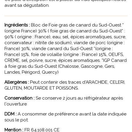
avant sa dégustation.
Ingrédients :
Bloc de Foie gras de canard du Sud-Ouest *
(origine France) 30% ( foie gras de canard du Sud-Ouest* :
90% ( origine : France), eau, sel, épices aromatiques, sucre,
conservateur : nitrite de sodium), viande de porc (origine :
France) 30%, viande canard du Sud-Ouest *(origine :
France) 15%, foie de volaille (origine : France) 15%, OEUFS,
CREME, sel, poivre, sucre, épices aromatiques. *IGP Canard
à foie gras du Sud-Ouest (Chalosse, Gascogne, Gers,
Landes, Périgord, Quercy)
Allergènes :
Peut contenir des traces d'ARACHIDE, CELERI,
GLUTEN, MOUTARDE ET POISSONS.
Conservation :
Se conserve 2 jours au réfrigérateur après
l'ouverture
DDM :
A consommer de préférence avant la date indiquée
sous le pot.
Mention :
FR 64.108.001 CE