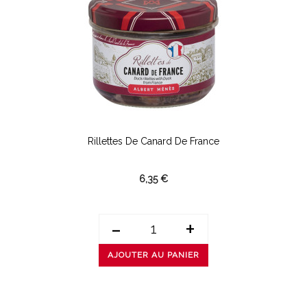
Rillettes De Canard De France
6,35 €
-
+
AJOUTER AU PANIER