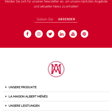
Melden Sie sich für unseren Newsletter an, um unsere nächsten Angebote
und aktuellen News zu erhalten!
ABSENDEN
UNSERE PRODUKTE
LA MAISON ALBERT MÉNÈS
UNSERE LEISTUNGEN