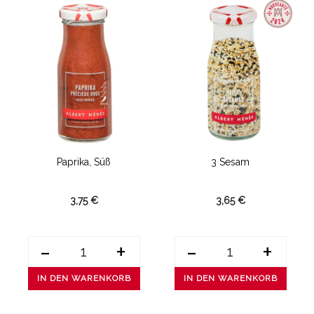
Paprika, Süß
3 Sesam
3,75 €
3,65 €
-
+
-
+
IN DEN WARENKORB
IN DEN WARENKORB