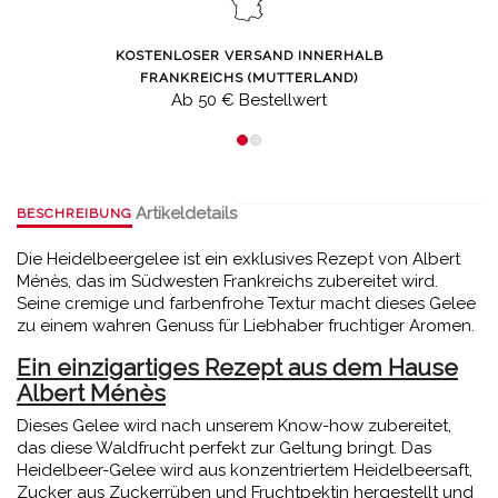
KOSTENLOSER VERSAND INNERHALB
FRANKREICHS (MUTTERLAND)
Ab 50 € Bestellwert
Artikeldetails
BESCHREIBUNG
Die Heidelbeergelee ist ein exklusives Rezept von Albert
Ménès, das im Südwesten Frankreichs zubereitet wird.
Seine cremige und farbenfrohe Textur macht dieses Gelee
zu einem wahren Genuss für Liebhaber fruchtiger Aromen.
Ein einzigartiges Rezept aus dem Hause
Albert Ménès
Dieses Gelee wird nach unserem Know-how zubereitet,
das diese Waldfrucht perfekt zur Geltung bringt. Das
Heidelbeer-Gelee wird aus konzentriertem Heidelbeersaft,
Zucker aus Zuckerrüben und Fruchtpektin hergestellt und