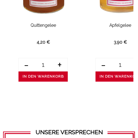
Quittengelee
Apfelgelee
4,20 €
3,90 €
-
+
-
IN DEN WARENKORB
IN DEN WARENKO
UNSERE VERSPRECHEN