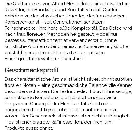
Die Quittengelee von Albert Ménès folgt einer bewährten
Rezeptur, die Handwerk und Sorgfalt vereint. Quitten
gehören zu den klassischen Früchten der französischen
Konservenkunst – seit Generationen schätzen
Feinschmecker ihre herb-süße Komplexität. Das Gelee wird
nach traditionellen Methoden hergestellt, wobei nur
bestes Quittensaftkonzentrat verwendet wird. Ohne
künstliche Aromen oder chemische Konservierungsstoffe
entsteht hier ein Produkt, das die authentische
Fruchtqualität bewahrt und verstärkt.
Geschmacksprofil
Das charakteristische Aroma ist leicht säuerlich mit subtilen
floralen Noten – eine geschmackliche Balance, die Kenner
besonders schätzen. Die Textur besticht durch ihre seidige,
schmelzende Konsistenz, die Resultat einer präzisen,
langsamen Garung ist. Im Mund entfaltet sich eine
angenehme Leichtigkeit, ohne dabei aufdringlich zu
wirken. Der Geschmack ist intensiv, aber nicht aufdringlich
– es ist jener diskrete Raffinesse-Ton, der Premium-
Produkte auszeichnet.