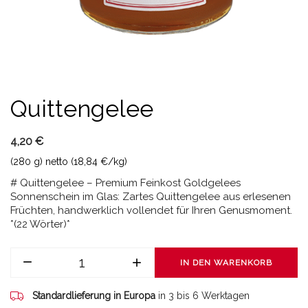
Quittengelee
4,20 €
(280 g) netto (18,84 €/kg)
# Quittengelee – Premium Feinkost Goldgelees
Sonnenschein im Glas: Zartes Quittengelee aus erlesenen
Früchten, handwerklich vollendet für Ihren Genusmoment.
*(22 Wörter)*
IN DEN WARENKORB
Standardlieferung in Europa
in 3 bis 6 Werktagen