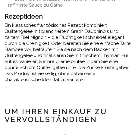
raffinierte Sauce zu Game.
Rezeptideen
Ein klassisches französisches Rezept kombiniert
Quittengelee mit blanchiertem Gratin Dauphinois und
zartem Filet Mignon – die Fruchtigkeit schneidet elegant
durch die Cremigkeit. Oder bereiten Sie eine einfache Tarte
Flambée vor, beträufeln Sie sie nach dem Backen mit
Quittengelee und finalisieren Sie mit frischem Thymian. Für
Süßes: Variieren Sie Ihre Crème brûlée, indem Sie eine
dünne Schicht Quittengelee unter die Zuckerkruste geben.
Das Produkt ist vielseitig, ohne dabei seine
charakteristische Identität zu verlieren.
```
UM IHREN EINKAUF ZU
VERVOLLSTÄNDIGEN