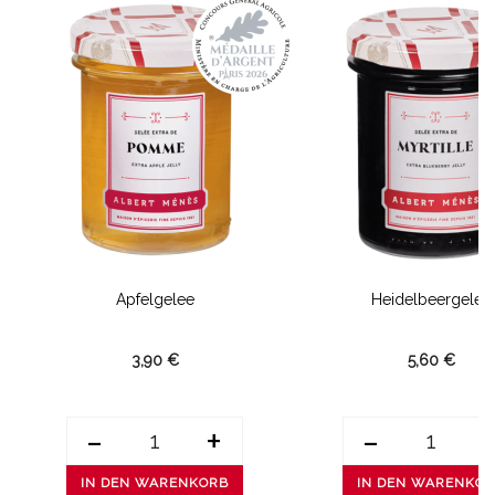
Apfelgelee
Heidelbeergelee
3,90 €
5,60 €
-
+
-
IN DEN WARENKORB
IN DEN WARENKO