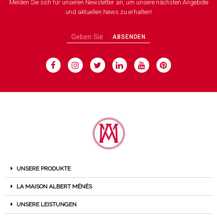
Melden Sie sich für unseren Newsletter an, um unsere nächsten Angebote
und aktuellen News zu erhalten!
ABSENDEN
UNSERE PRODUKTE
LA MAISON ALBERT MÉNÈS
UNSERE LEISTUNGEN