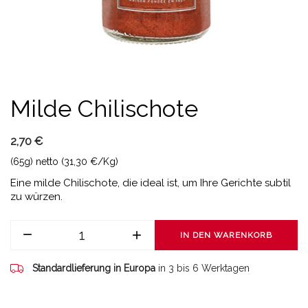
Milde Chilischote
2,70 €
(65g) netto (31,30 €/Kg)
Eine milde Chilischote, die ideal ist, um Ihre Gerichte subtil
zu würzen.
IN DEN WARENKORB
Standardlieferung in Europa
in 3 bis 6 Werktagen