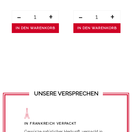
-
+
-
+
IN DEN WARENKORB
IN DEN WARENKORB
UNSERE VERSPRECHEN
IN FRANKREICH VERPACKT
Gewürze natürlicher Herkunft, verpackt in