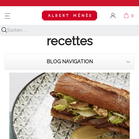
MENU
Découvrez toutes nos
recettes
BLOG NAVIGATION