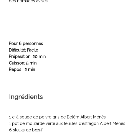
des nomades avisés ...
Pour 6 personnes
Difficulté: Facile
Préparation: 20 min
Cuisson: 5 min
Repos : 2 min
Ingrédients
1 c. à soupe de poivre gris de Belém Albert Ménès
1 pot de moutarde verte aux feuilles d’estragon Albert Ménès
6 steaks de bœuf