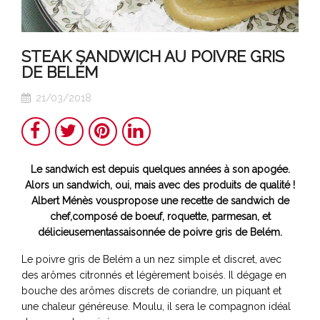
STEAK SANDWICH AU POIVRE GRIS
DE BELÉM
21/03/2018
Teilen
Twitter
Pinterest
LinkedIn
Le sandwich est depuis quelques années à son apogée.
Alors un sandwich, oui, mais avec des produits de qualité !
Albert Ménès vouspropose une recette de sandwich de
chef,composé de boeuf, roquette, parmesan, et
délicieusementassaisonnée de poivre gris de Belém.
Le poivre gris de Belém a un nez simple et discret, avec
des arômes citronnés et légèrement boisés. Il dégage en
bouche des arômes discrets de coriandre, un piquant et
une chaleur généreuse. Moulu, il sera le compagnon idéal