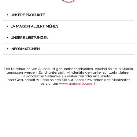
UNSERE PRODUKTE
LA MAISON ALBERT MÉNÈS
UNSERE LEISTUNGEN
INFORMATIONEN
Der Missbrauch von Alkohol ist gesundheitsschädlich. Alkohol sollte in Maßen
genossen werden. Es ist untersagt, Minderjährigen unter achtzehn Jahren
alkoholische Getränke zu verkaufen oder anzubieten.
Ihrer Gesundheit zuliebe sollten Sie auf Snacks zwischen den Mahlzeiten
verzichten
www.mangerbouger.fr