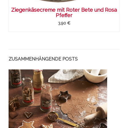
Ziegenkäsecreme mit Roter Bete und Rosa
Pfeffer
3,90 €
ZUSAMMENHÄNGENDE POSTS