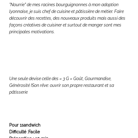
"Nourrie" de mes racines bourguignonnes à mon adoption
lyonnaise, je suis chef de cuisine et pâtissière de métier. Faire
découvrir des recettes, des nouveaux produits mais aussi des
façons créatives de cuisiner et surtout de manger sont mes
principales motiv
ations.
Une seule devise celle des « 3 G »
Goût, Gourmandise,
Générosité !
Son rêve: ouvrir son propre restaurant et sa
pâtisserie
Pour 1sandwich
Difficulté :Facile