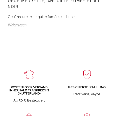
OEUF MEURETTE, ANGUILLE FUMÉE ET AIL
NOIR
Oeuf meurette, anguille fumée et ail noir
Weiterlesen
GESICHERTE ZAHLUNG
KOSTENLOSER VERSAND
INNERHALB FRANKREICHS
(MUTTERLAND)
Kreditkarte, Paypal
Ab 50 € Bestellwert