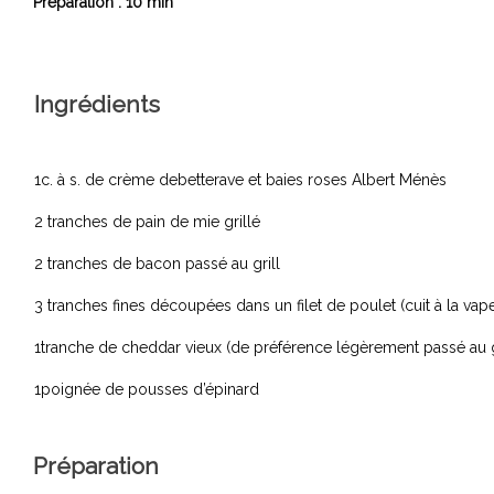
Préparation : 10 min
Ingrédients
1c. à s. de crème debetterave et baies roses Albert Ménès
2 tranches de pain de mie grillé
2 tranches de bacon passé au grill
3 tranches fines découpées dans un filet de poulet (cuit à la vap
1tranche de cheddar vieux (de préférence légèrement passé au gri
1poignée de pousses d’épinard
Préparation