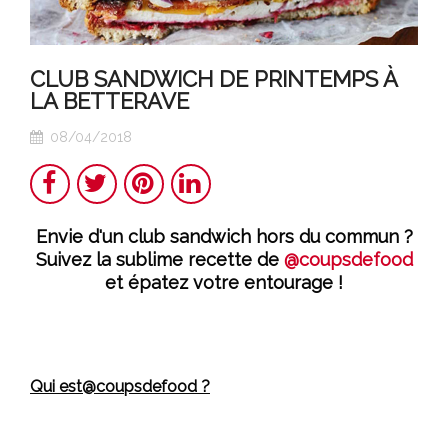
CLUB SANDWICH DE PRINTEMPS À
LA BETTERAVE
08/04/2018
Teilen
Twitter
Pinterest
LinkedIn
Envie d'un club sandwich hors du commun ?
Suivez la sublime recette de
@coupsdefood
et épatez votre entourage !
Qui est@coupsdefood ?