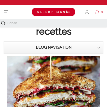
MENU
Découvrez toutes nos
recettes
BLOG NAVIGATION