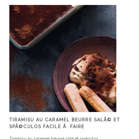
TIRAMISU AU CARAMEL BEURRE SALÃ© ET
SPÃ©CULOS FACILE Ã FAIRE
Tiramisu au caramel beurre salé et spéculos