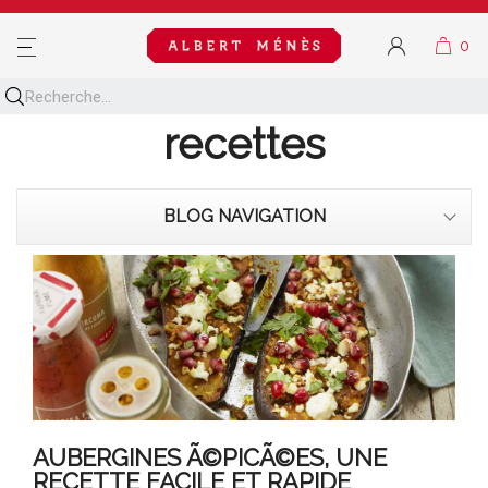
MENU
Découvrez toutes nos
recettes
BLOG NAVIGATION
AUBERGINES Ã©PICÃ©ES, UNE
RECETTE FACILE ET RAPIDE