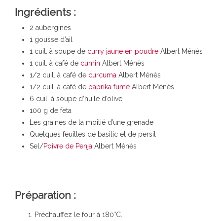
Ingrédients :
2 aubergines
1 gousse d’ail
1 cuil. à soupe de
curry jaune en poudre
Albert Ménès
1 cuil. à café de
cumin
Albert Ménès
1/2 cuil. à café de
curcuma
Albert Ménès
1/2 cuil. à café de
paprika fumé
Albert Ménès
6 cuil. à soupe d’huile d’olive
100 g de feta
Les graines de la moitié d’une grenade
Quelques feuilles de basilic et de persil
Sel/
Poivre de Penja
Albert Ménès
Préparation :
Préchauffez le four à 180°C.