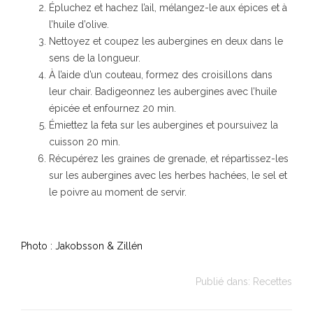
Épluchez et hachez l’ail, mélangez-le aux épices et à
l’huile d’olive.
Nettoyez et coupez les aubergines en deux dans le
sens de la longueur.
À l’aide d’un couteau, formez des croisillons dans
leur chair. Badigeonnez les aubergines avec l’huile
épicée et enfournez 20 min.
Émiettez la feta sur les aubergines et poursuivez la
cuisson 20 min.
Récupérez les graines de grenade, et répartissez-les
sur les aubergines avec les herbes hachées, le sel et
le poivre au moment de servir.
Photo : Jakobsson & Zillén
Publié dans:
Recettes