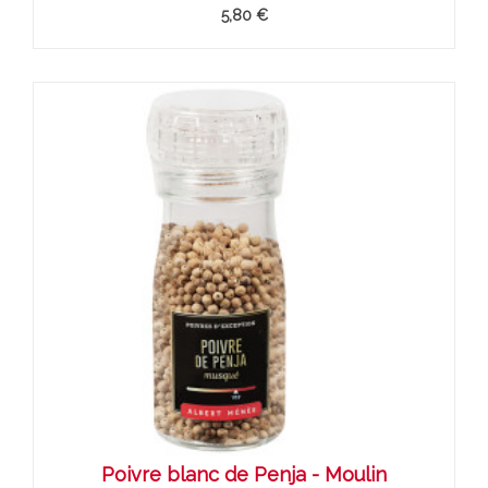
5,80 €
Poivre blanc de Penja - Moulin