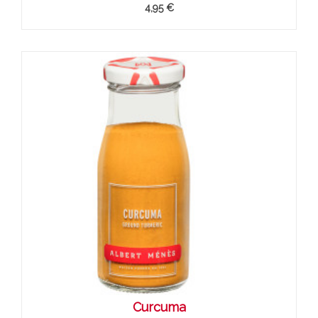
4,95 €
Curcuma