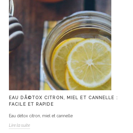
EAU DÃ©TOX CITRON, MIEL ET CANNELLE :
FACILE ET RAPIDE
Eau détox citron, miel et cannelle
Lire la suite