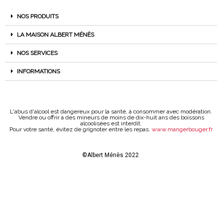
NOS PRODUITS
LA MAISON ALBERT MÉNÈS
NOS SERVICES
INFORMATIONS
L'abus d'alcool est dangereux pour la santé, à consommer avec modération.
Vendre ou offrir à des mineurs de moins de dix-huit ans des boissons
alcoolisées est interdit.
Pour votre santé, évitez de grignoter entre les repas.
www.mangerbouger.fr
©Albert Ménès 2022