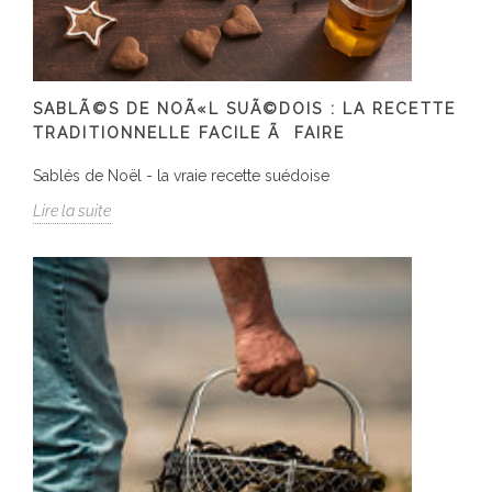
SABLÃ©S DE NOÃ«L SUÃ©DOIS : LA RECETTE
TRADITIONNELLE FACILE Ã FAIRE
Sablés de Noël - la vraie recette suédoise
Lire la suite