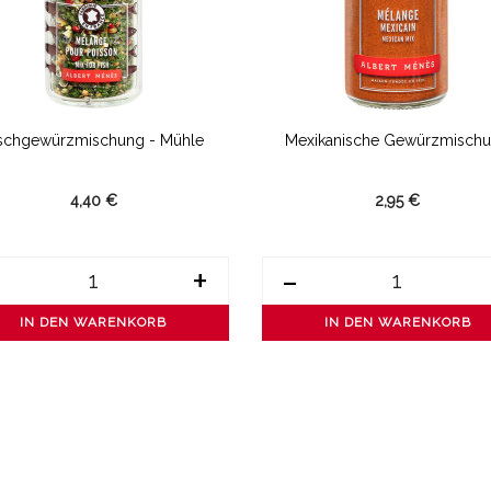
schgewürzmischung - Mühle
Mexikanische Gewürzmisch
4,40 €
2,95 €
+
-
IN DEN WARENKORB
IN DEN WARENKORB