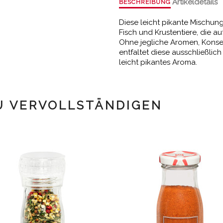
Artikeldetails
BESCHREIBUNG
Diese leicht pikante Mischung
Fisch und Krustentiere, die a
Ohne jegliche Aromen, Konser
entfaltet diese ausschließli
leicht pikantes Aroma.
U VERVOLLSTÄNDIGEN