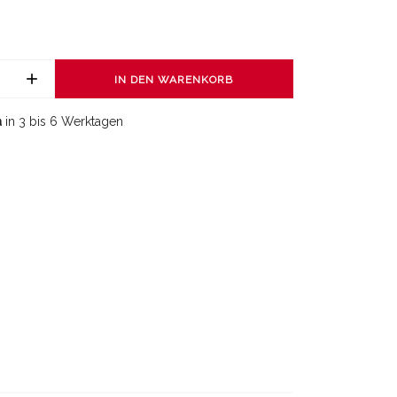
IN DEN WARENKORB
a
in 3 bis 6 Werktagen