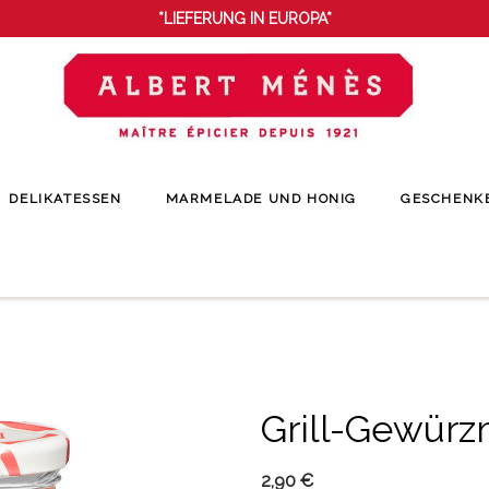
*LIEFERUNG IN EUROPA*
DELIKATESSEN
MARMELADE UND HONIG
GESCHENK
Startseite
Gewürze
Gewürzmischungen
Grill-Gewürzmischung
Grill-Gewür
2,90 €