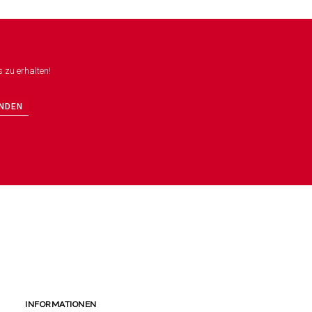
 zu erhalten!
NDEN
INFORMATIONEN