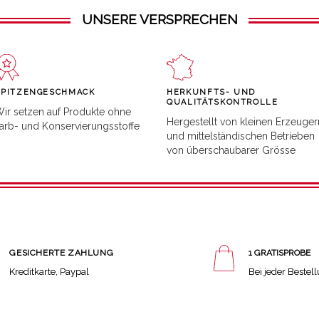
UNSERE VERSPRECHEN
SPITZENGESCHMACK
HERKUNFTS- UND
QUALITÄTSKONTROLLE
ir setzen auf Produkte ohne
Hergestellt von kleinen Erzeuger
arb- und Konservierungsstoffe
und mittelständischen Betrieben
von überschaubarer Grösse
GESICHERTE ZAHLUNG
1 GRATISPROBE
Kreditkarte, Paypal
Bei jeder Bestel