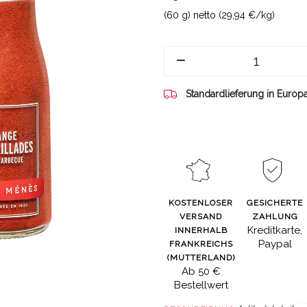
(60 g) netto (29,94 €/kg)
Standardlieferung in Europ
KOSTENLOSER
GESICHERTE
VERSAND
ZAHLUNG
Kreditkarte,
INNERHALB
Paypal
FRANKREICHS
(MUTTERLAND)
Ab 50 €
Bestellwert