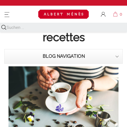
MENU
Découvrez toutes nos
recettes
BLOG NAVIGATION