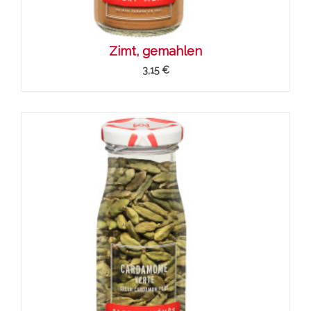
Zimt, gemahlen
3,15 €