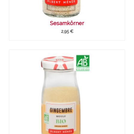
Sesamkörner
2,95 €