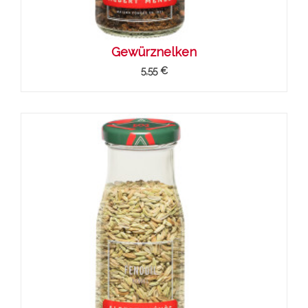
Gewürznelken
5,55 €