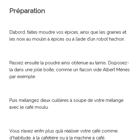
Préparation
D’abord, faites moudre vos épices, ainsi que les graines et
les noix au moulin à épices ou à l’aide d’un robot hachoir.
Passez ensuite la poudre ainsi obtenue au tamis. Disposez-
la dans une jolie boîte, comme un flacon vide Albert Ménès
par exemple.
Puis mélangez deux cuillères à soupe de votre mélange
avec le café moulu.
Vous n’avez enfin plus qu’à réaliser votre café comme
d’habitude, à la cafetière ou à la machine à café.