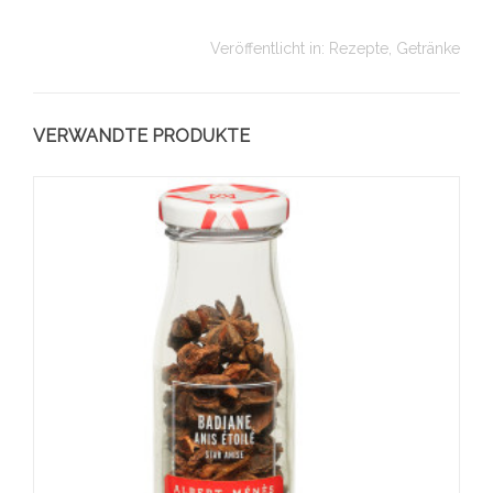
Veröffentlicht in:
Rezepte
,
Getränke
VERWANDTE PRODUKTE