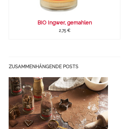
BIO Ingwer, gemahlen
2,75 €
ZUSAMMENHÄNGENDE POSTS