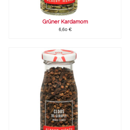
Grüner Kardamom
6,60 €