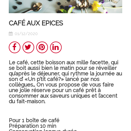
CAFÉ AUX EPICES
01/12/2020
Teilen
Twitter
Pinterest
LinkedIn
Le café, cette boisson aux mille facette, qui
se boit aussi bien le matin pour se réveiller
qu’après le déjeuner, qui rythme la journée au
son d’ «Un p’tit café?» lancé par nos
collègues… On vous propose de vous faire
une jolie réserve pour un café prêt à
consommer aux saveurs uniques et l’accent
du fait-maison.
Pour 1 boîte de café
Préparation 10 min