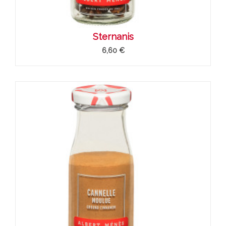
Sternanis
6,60 €