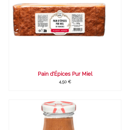
Pain d'Épices Pur Miel
4,50 €