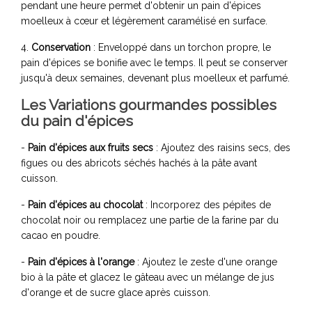
pendant une heure permet d'obtenir un pain d'épices
moelleux à cœur et légèrement caramélisé en surface.
4.
Conservation
: Enveloppé dans un torchon propre, le
pain d'épices se bonifie avec le temps. Il peut se conserver
jusqu'à deux semaines, devenant plus moelleux et parfumé.
Les Variations gourmandes possibles
du pain d'épices
-
Pain d'épices aux fruits secs
: Ajoutez des raisins secs, des
figues ou des abricots séchés hachés à la pâte avant
cuisson.
-
Pain d'épices au chocolat
: Incorporez des pépites de
chocolat noir ou remplacez une partie de la farine par du
cacao en poudre.
-
Pain d'épices à l'orange
: Ajoutez le zeste d'une orange
bio à la pâte et glacez le gâteau avec un mélange de jus
d'orange et de sucre glace après cuisson.