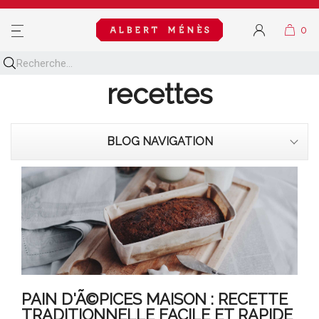
MENU
Découvrez toutes nos
recettes
BLOG NAVIGATION
PAIN D'Ã©PICES MAISON : RECETTE
TRADITIONNELLE FACILE ET RAPIDE