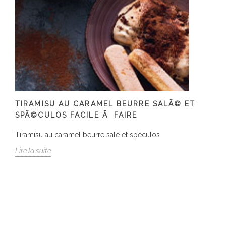
TIRAMISU AU CARAMEL BEURRE SALÃ© ET
SPÃ©CULOS FACILE Ã FAIRE
Tiramisu au caramel beurre salé et spéculos
Lire la suite