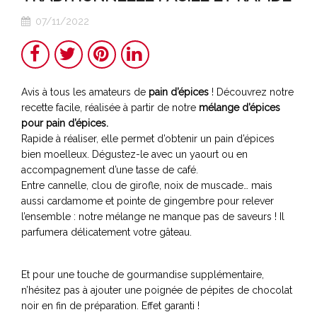
07/11/2022
Partager
Twitter
Pinterest
LinkedIn
Avis à tous les amateurs de
pain d’épices
! Découvrez notre
recette facile, réalisée à partir de notre
mélange d’épices
pour pain d’épices.
Rapide à réaliser, elle permet d’obtenir un pain d’épices
bien moelleux. Dégustez-le avec un yaourt ou en
accompagnement d’une tasse de café.
Entre cannelle, clou de girofle, noix de muscade… mais
aussi cardamome et pointe de gingembre pour relever
l’ensemble : notre mélange ne manque pas de saveurs ! Il
parfumera délicatement votre gâteau.
Et pour une touche de gourmandise supplémentaire,
n’hésitez pas à ajouter une poignée de pépites de chocolat
noir en fin de préparation. Effet garanti !