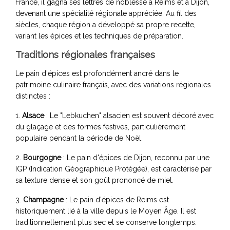
France, il gagna ses lettres de noblesse à Reims et à Dijon,
devenant une spécialité régionale appréciée. Au fil des
siècles, chaque région a développé sa propre recette,
variant les épices et les techniques de préparation.
Traditions régionales françaises
Le pain d'épices est profondément ancré dans le
patrimoine culinaire français, avec des variations régionales
distinctes :
1.
Alsace
: Le "Lebkuchen" alsacien est souvent décoré avec
du glaçage et des formes festives, particulièrement
populaire pendant la période de Noël.
2.
Bourgogne
: Le pain d'épices de Dijon, reconnu par une
IGP (Indication Géographique Protégée), est caractérisé par
sa texture dense et son goût prononcé de miel.
3.
Champagne
: Le pain d'épices de Reims est
historiquement lié à la ville depuis le Moyen Âge. Il est
traditionnellement plus sec et se conserve longtemps.