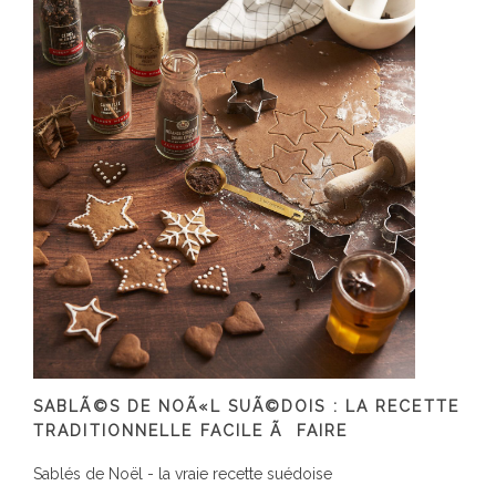
SABLÃ©S DE NOÃ«L SUÃ©DOIS : LA RECETTE
TRADITIONNELLE FACILE Ã FAIRE
Sablés de Noël - la vraie recette suédoise