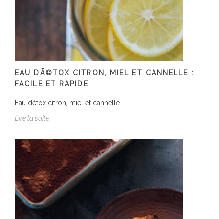
EAU DÃ©TOX CITRON, MIEL ET CANNELLE :
FACILE ET RAPIDE
Eau détox citron, miel et cannelle
Lire la suite