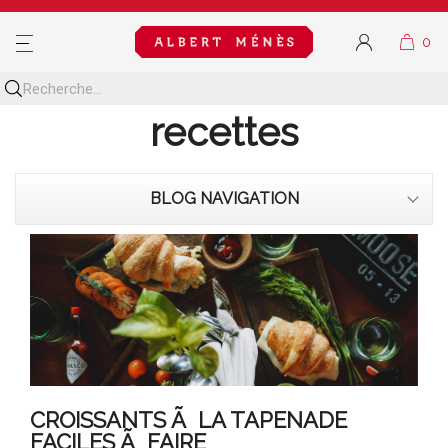
MENU
Découvrez toutes nos
recettes
BLOG NAVIGATION
CROISSANTS Ã LA TAPENADE
FACILES Ã FAIRE