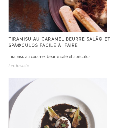
TIRAMISU AU CARAMEL BEURRE SALÃ© ET
SPÃ©CULOS FACILE Ã FAIRE
Tiramisu au caramel beurre salé et spéculos
Lire la suite