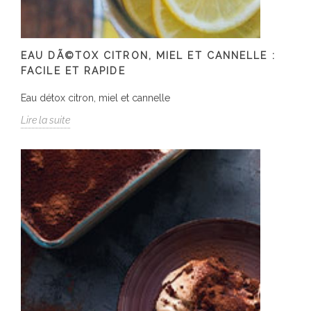
EAU DÃ©TOX CITRON, MIEL ET CANNELLE :
FACILE ET RAPIDE
Eau détox citron, miel et cannelle
Lire la suite