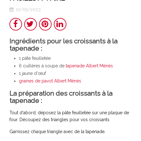
10/05/2023
Partager
Twitter
Pinterest
LinkedIn
Ingrédients pour les croissants à la
tapenade :
1 pâte feuilletée
6 cuillères à soupe de
tapenade Albert Ménès
1 jaune d'œuf
graines de pavot Albert Ménès
La préparation des croissants à la
tapenade :
Tout d'abord, déposez la pâte feuilletée sur une plaque de
four. Découpez des triangles pour vos croissants
Garnissez chaque triangle avec de la tapenade.