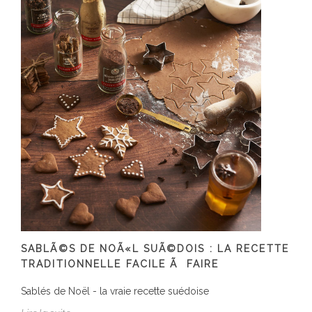
SABLÃ©S DE NOÃ«L SUÃ©DOIS : LA RECETTE
TRADITIONNELLE FACILE Ã FAIRE
Sablés de Noël - la vraie recette suédoise