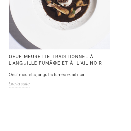
OEUF MEURETTE TRADITIONNEL Ã
L'ANGUILLE FUMÃ©E ET Ã L'AIL NOIR
Oeuf meurette, anguille fumée et ail noir
Lire la suite