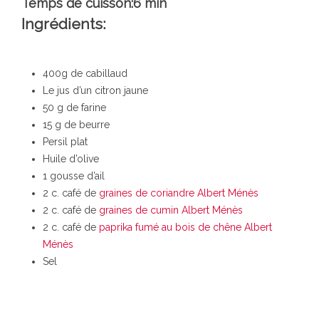
Temps de cuisson:6 min
Ingrédients:
400g de cabillaud
Le jus d’un citron jaune
50 g de farine
15 g de beurre
Persil plat
Huile d’olive
1 gousse d’ail
2 c. café de
graines de coriandre Albert Ménès
2 c. café de
graines de cumin Albert Ménès
2 c. café de
paprika fumé au bois de chêne Albert
Ménès
Sel