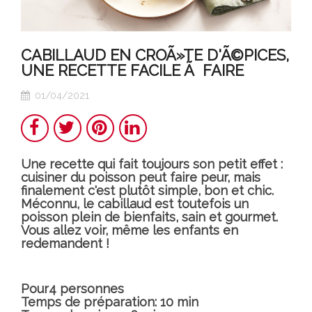
CABILLAUD EN CROÃ»TE D'Ã©PICES,
UNE RECETTE FACILE Ã FAIRE
01/04/2021
Partager
Twitter
Pinterest
LinkedIn
Une recette qui fait toujours son petit effet :
cuisiner du poisson peut faire peur, mais
finalement c'est plutôt simple, bon et chic.
Méconnu, le cabillaud est toutefois un
poisson plein de bienfaits, sain et gourmet.
Vous allez voir, même les enfants en
redemandent !
Pour4 personnes
Temps de préparation: 10 min