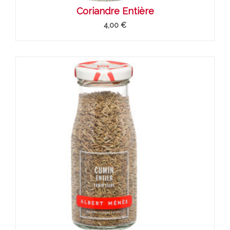
Coriandre Entière
4,00 €