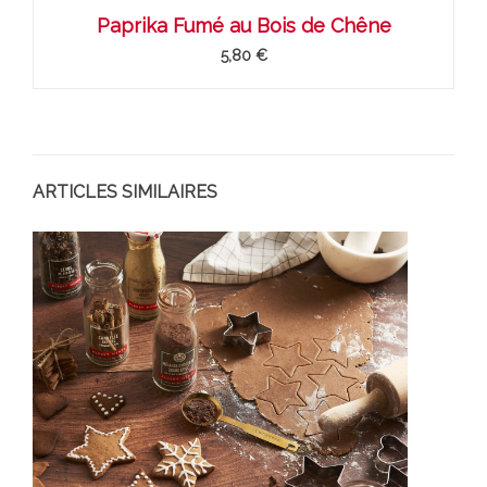
Paprika Fumé au Bois de Chêne
5,80 €
ARTICLES SIMILAIRES