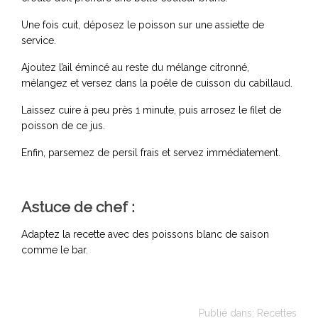
Une fois cuit, déposez le poisson sur une assiette de
service.
Ajoutez l’ail émincé au reste du mélange citronné,
mélangez et versez dans la poêle de cuisson du cabillaud.
Laissez cuire à peu près 1 minute, puis arrosez le filet de
poisson de ce jus.
Enfin, parsemez de persil frais et servez immédiatement.
Astuce de chef :
Adaptez la recette avec des poissons blanc de saison
comme le bar.
Publié dans:
Recettes