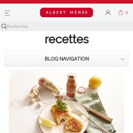
MENU
Découvrez toutes nos
recettes
BLOG NAVIGATION