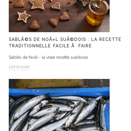
SABLÃ©S DE NOÃ«L SUÃ©DOIS : LA RECETTE
TRADITIONNELLE FACILE Ã FAIRE
Sablés de Noël - la vraie recette suédoise
Lire la suite