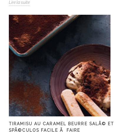
Lire la suite
TIRAMISU AU CARAMEL BEURRE SALÃ© ET
SPÃ©CULOS FACILE Ã FAIRE