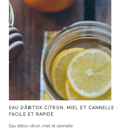
EAU DÃ©TOX CITRON, MIEL ET CANNELLE :
FACILE ET RAPIDE
Eau détox citron, miel et cannelle