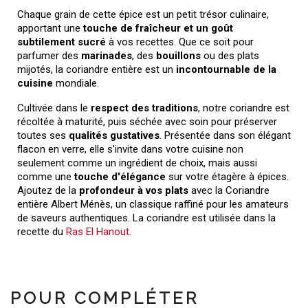
Chaque grain de cette épice est un petit trésor culinaire,
apportant une
touche de fraîcheur et un goût
subtilement
sucré
à vos recettes. Que ce soit pour
parfumer des
marinades
, des
bouillons
ou des plats
mijotés, la coriandre entière est un
incontournable de la
cuisine
mondiale.
Cultivée dans le
respect des traditions
, notre coriandre est
récoltée à maturité, puis séchée avec soin pour préserver
toutes ses
qualités gustatives
. Présentée dans son élégant
flacon en verre, elle s'invite dans votre cuisine non
seulement comme un ingrédient de choix, mais aussi
comme une
touche d'élégance
sur votre étagère à épices.
Ajoutez de la
profondeur à vos plats
avec la Coriandre
entière Albert Ménès, un classique raffiné pour les amateurs
de saveurs authentiques. La coriandre est utilisée dans la
recette du
Ras El Hanout.
POUR COMPLÉTER