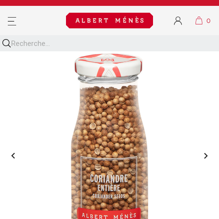
MENU

