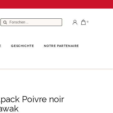
E
GESCHICHTE
NOTRE PARTENAIRE
Sarawak
pack Poivre noir
awak