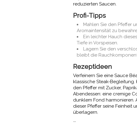
reduzierten Saucen.
Profi-Tipps
Mahlen Sie den Pfeffer 
Aromaintensität zu bewahre
Ein leichter Hauch dieses
Tiefe in Vorspeisen.
Lagern Sie den verschlo
bleibt die Rauchkomponente
Rezeptideen
Verfeinern Sie eine Sauce Bé
klassische Steak-Begleitung. 
den Pfeffer mit Zucker, Papr
Abendessen: eine cremige Co
dunklem Fond harmonieren. A
dieser Pfeffer seine Feinheit
überlagern.
```