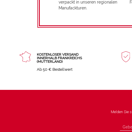
F
verpackt in unseren regionalen
Manufackturen.
KOSTENLOSER VERSAND
INNERHALB FRANKREICHS
(MUTTERLAND)
Ab 50 € Bestellwert
Melden Sie s