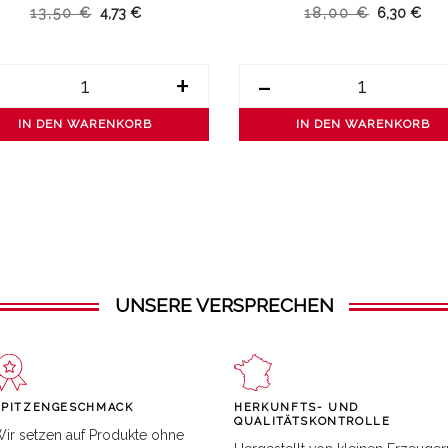
13,50 €
4,73 €
18,00 €
6,30 €
+
-
IN DEN WARENKORB
IN DEN WARENKORB
UNSERE VERSPRECHEN
SPITZENGESCHMACK
HERKUNFTS- UND
QUALITÄTSKONTROLLE
ir setzen auf Produkte ohne