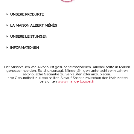
UNSERE PRODUKTE
LA MAISON ALBERT MÉNÈS
UNSERE LEISTUNGEN
INFORMATIONEN
Der Missbrauch von Alkohol ist gesundheitsschädlich. Alkohol sollte in Maßen
genossen werden. Es ist untersagt, Minderjährigen unter achtzehn Jahren
alkoholische Getränke zu verkaufen oder anzubieten.
Ihrer Gesundheit zuliebe sollten Sie auf Snacks zwischen den Mahlzeiten
verzichten
www.mangerbouger.fr