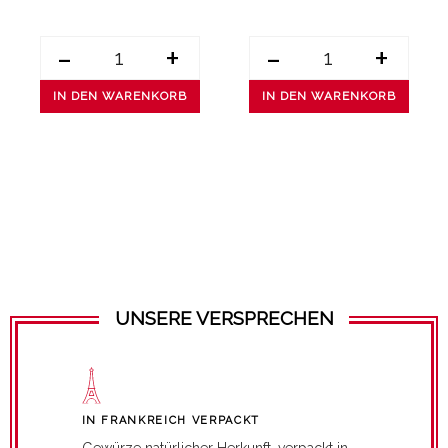
-
+
-
+
IN DEN WARENKORB
IN DEN WARENKORB
UNSERE VERSPRECHEN
IN FRANKREICH VERPACKT
Gewürze natürlicher Herkunft, verpackt in