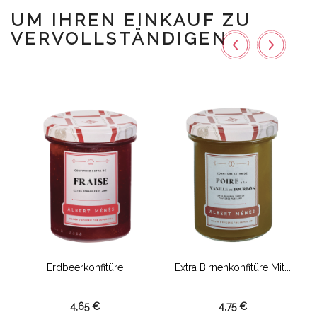
UM IHREN EINKAUF ZU
VERVOLLSTÄNDIGEN
Erdbeerkonfitüre
Extra Birnenkonfitüre Mit...
4,65 €
4,75 €