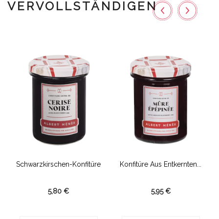
VERVOLLSTÄNDIGEN
Schwarzkirschen-Konfitüre
Konfitüre Aus Entkernten...
5,80 €
5,95 €