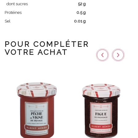
dont sucres
52 g
Protéines
0.5 g
Sel
0.01 g
POUR COMPLÉTER
VOTRE ACHAT