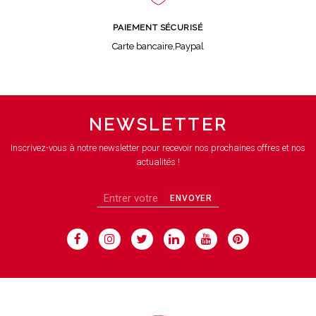
PAIEMENT SÉCURISÉ
Carte bancaire,Paypal
NEWSLETTER
Inscrivez-vous à notre newsletter pour recevoir nos prochaines offres et nos
actualités !
ENVOYER