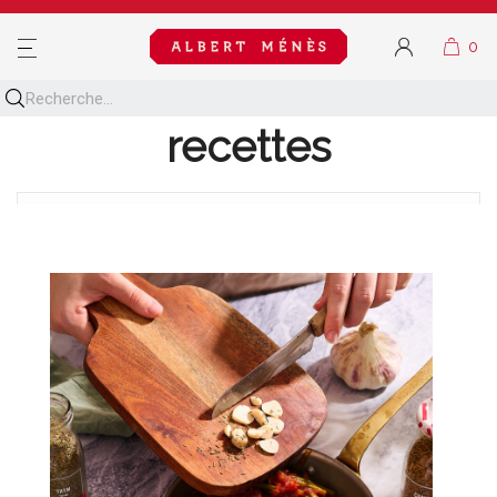
MENU
Découvrez toutes nos
recettes
BLOG NAVIGATION