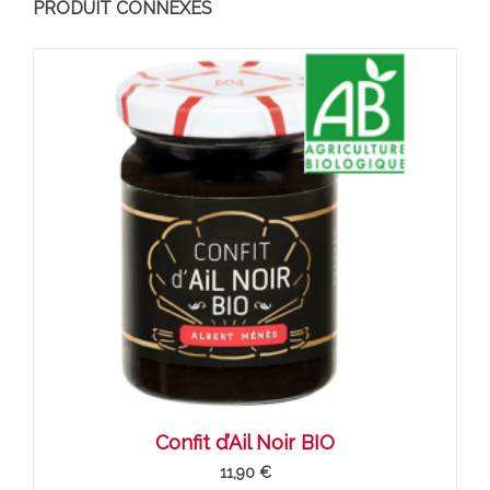
PRODUIT CONNEXES
Confit d’Ail Noir BIO
11,90 €