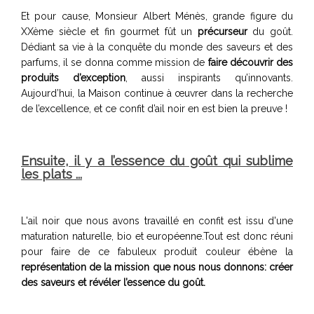
Et pour cause, Monsieur Albert Ménès, grande figure du
XXème siècle et fin gourmet fût un
précurseur
du goût.
Dédiant sa vie à la conquête du monde des saveurs et des
parfums, il se donna comme mission de
faire découvrir des
produits d’exception
, aussi inspirants qu’innovants.
Aujourd’hui, la Maison continue à œuvrer dans la recherche
de l’excellence, et ce confit d’ail noir en est bien la preuve !
Ensuite, il y a l’essence du goût qui sublime
les plats ...
L'ail noir que nous avons travaillé en confit est issu d'une
maturation naturelle, bio et européenne.Tout est donc réuni
pour faire de ce fabuleux produit couleur ébène la
représentation de la mission que nous nous donnons: créer
des saveurs et révéler l’essence du goût.