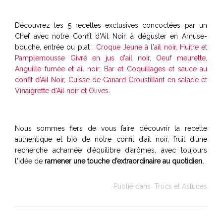
Découvrez les 5 recettes exclusives concoctées par un
Chef avec notre Confit d'Ail Noir, à déguster en Amuse-
bouche, entrée ou plat :
Croque Jeune à l'ail noir
,
Huitre et
Pamplemousse Givré en jus d'ail noir
,
Oeuf meurette,
Anguille fumée et ail noir
,
Bar et Coquillages et sauce au
confit d'Ail Noir,
Cuisse de Canard Croustillant en salade et
Vinaigrette d'Ail noir et Olives.
Nous sommes fiers de vous faire découvrir la recette
authentique et bio de notre confit d’ail noir, fruit d’une
recherche acharnée d’équilibre d’arômes, avec toujours
l'idée de
ramener une touche d’extraordinaire au quotidien.
Publié dans:
Trucs et Astuces