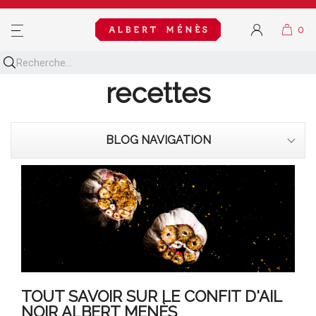
MENU
Découvrez toutes nos
recettes
BLOG NAVIGATION
TOUT SAVOIR SUR LE CONFIT D'AIL
NOIR ALBERT MENÈS