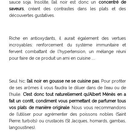
sauce soja. Insolite, l’ail noir est donc un
concentré de
saveurs
, créant des contrastes dans les plats et des
découvertes gustatives.
Riche en antioxydants, il aurait également des vertues
incroyables: renforcement du système immunitaire et
fervent combattant de l'hypertension, un mélange réuni
pour faire de ce produit un ami en cuisine ....
Seul hic:
l’ail noir en gousse ne se cuisine pas
. Pour profiter
de ses arômes il vous faudra le diluer dans de l’eau ou de
l’huile.
C’est donc tout naturellement qu’Albert Ménès en a
fait un confit, condiment vous permettant de parfumer tous
vos plats de manière originale
. Nous vous recommandons
de l’utiliser pour agrémenter des poissons nobles (Saint
Pierre, turbots) ou crustacés (St Jacques, homards, gambas,
langoustines).