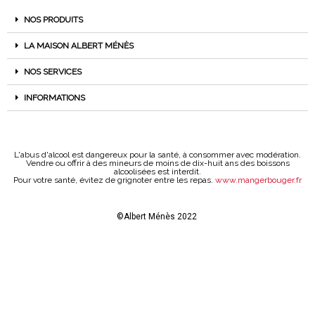
NOS PRODUITS
LA MAISON ALBERT MÉNÈS
NOS SERVICES
INFORMATIONS
L'abus d'alcool est dangereux pour la santé, à consommer avec modération.
Vendre ou offrir à des mineurs de moins de dix-huit ans des boissons
alcoolisées est interdit.
Pour votre santé, évitez de grignoter entre les repas.
www.mangerbouger.fr
©Albert Ménès 2022