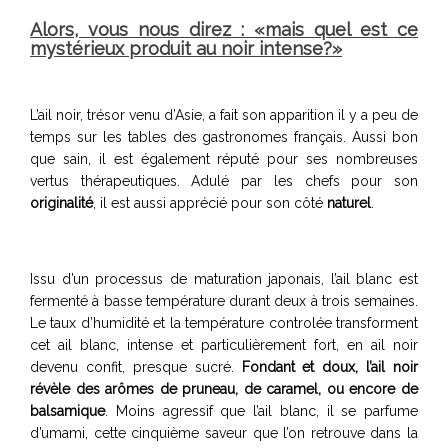
Alors, vous nous direz : «mais quel est ce
mystérieux produit au noir intense?»
L’ail noir, trésor venu d’Asie, a fait son apparition il y a peu de
temps sur les tables des gastronomes français. Aussi bon
que sain, il est également réputé pour ses nombreuses
vertus thérapeutiques. Adulé par les chefs pour son
originalité
, il est aussi apprécié pour son côté
naturel
.
Issu d’un processus de maturation japonais, l’ail blanc est
fermenté à basse température durant deux à trois semaines.
Le taux d’humidité et la température controlée transforment
cet ail blanc, intense et particulièrement fort, en ail noir
devenu confit, presque sucré.
Fondant et doux, l’ail noir
révèle des arômes de pruneau, de caramel, ou encore de
balsamique
. Moins agressif que l’ail blanc, il se parfume
d’umami, cette cinquième saveur que l’on retrouve dans la