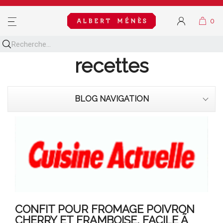
MENU
Découvrez toutes nos
recettes
BLOG NAVIGATION
CONFIT POUR FROMAGE POIVRON
CHERRY ET FRAMBOISE, FACILE Ã