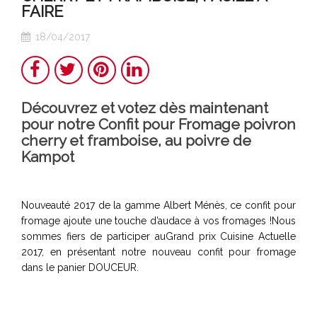
FAIRE
18/04/2017
Partager
Twitter
Pinterest
LinkedIn
Découvrez et votez dès maintenant
pour notre Confit pour Fromage poivron
cherry et framboise, au poivre de
Kampot
Nouveauté 2017 de la gamme Albert Ménès, ce confit pour
fromage ajoute une touche d’audace à vos fromages !Nous
sommes fiers de participer auGrand prix Cuisine Actuelle
2017, en présentant notre nouveau confit pour fromage
dans le panier DOUCEUR.