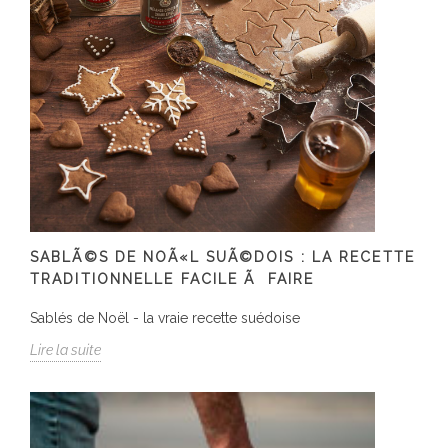
SABLÃ©S DE NOÃ«L SUÃ©DOIS : LA RECETTE
TRADITIONNELLE FACILE Ã FAIRE
Sablés de Noël - la vraie recette suédoise
Lire la suite