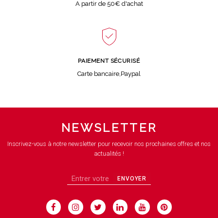
A partir de 50€ d'achat
PAIEMENT SÉCURISÉ
Carte bancaire,Paypal
NEWSLETTER
Inscrivez-vous à notre newsletter pour recevoir nos prochaines offres et nos
actualités !
ENVOYER