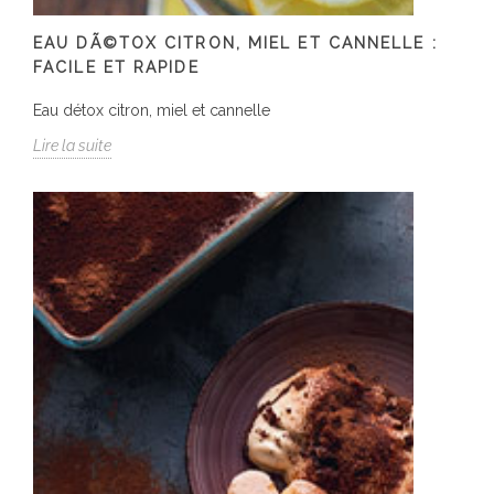
EAU DÃ©TOX CITRON, MIEL ET CANNELLE :
FACILE ET RAPIDE
Eau détox citron, miel et cannelle
Lire la suite