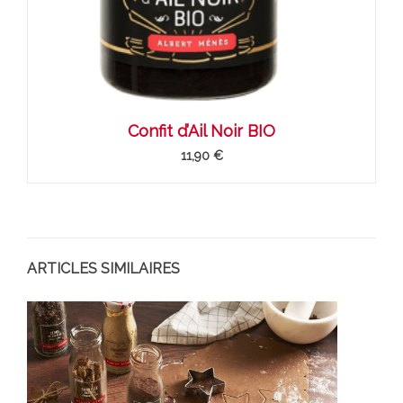
Confit d’Ail Noir BIO
11,90 €
ARTICLES SIMILAIRES