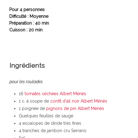
Pour 4 personnes
Difficulté : Moyenne
Préparation : 40 min
Cuisson : 20 min
Ingrédients
pour les roulades
16
tomates séchées Albert Ménès
1 c. à soupe de
confit d'ail noir Albert Ménès
1 poignée de
pignons de pin Albert Ménès
Quelques feuilles de sauge
4 escalopes de dinde très fines
4 tranches de jambon cru Serrano
Sel