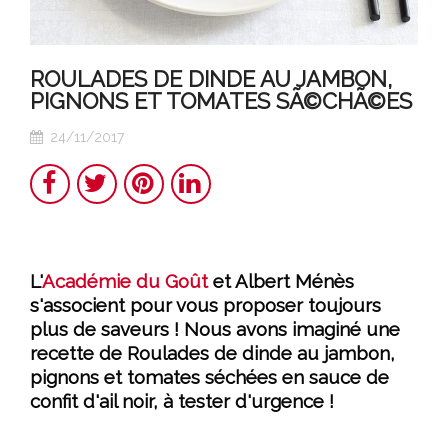
ROULADES DE DINDE AU JAMBON,
PIGNONS ET TOMATES SÃ©CHÃ©ES
24/11/2017
Partager
Twitter
Pinterest
LinkedIn
L'
Académie du Goût
et Albert Ménès
s'associent pour vous proposer toujours
plus de saveurs ! Nous avons imaginé une
recette de Roulades de dinde au jambon,
pignons et tomates séchées en sauce de
confit d'ail noir, à tester d'urgence !