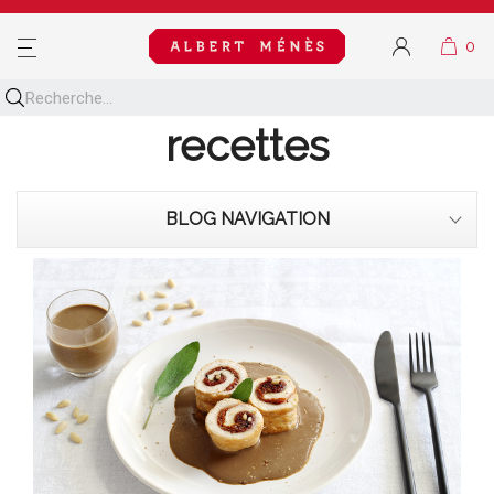
MENU
Découvrez toutes nos
recettes
BLOG NAVIGATION