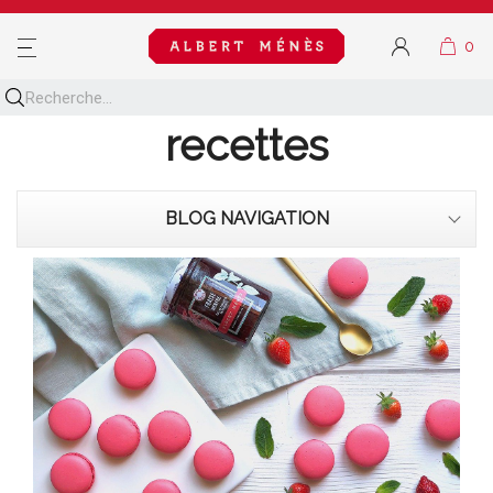
MENU
Découvrez toutes nos
recettes
BLOG NAVIGATION