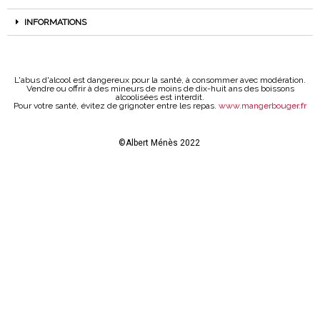
INFORMATIONS
L'abus d'alcool est dangereux pour la santé, à consommer avec modération.
Vendre ou offrir à des mineurs de moins de dix-huit ans des boissons
alcoolisées est interdit.
Pour votre santé, évitez de grignoter entre les repas.
www.mangerbouger.fr
©Albert Ménès 2022