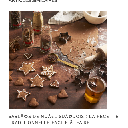
ARTICLES SIMILAIRES
SABLÃ©S DE NOÃ«L SUÃ©DOIS : LA RECETTE
TRADITIONNELLE FACILE Ã FAIRE