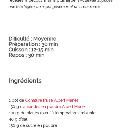
recettes: à découvrir sans plus tarder !
«Cuisiner suppose
une tête légère, un esprit généreux et un cœur rare.»
Difficulté : Moyenne
Préparation : 30 min
Cuisson : 12-15 min
Repos : 30 min
Ingrédients
1 pot de
Confiture fraise Albert Ménès
150 g d'
amandes en poudre Albert Ménès
100 g de blancs d’œuf à température ambiante
40 g d’eau
150 g de sucre en poudre