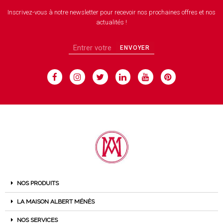
Inscrivez-vous à notre newsletter pour recevoir nos prochaines offres et nos
actualités !
ENVOYER
NOS PRODUITS
LA MAISON ALBERT MÉNÈS
NOS SERVICES