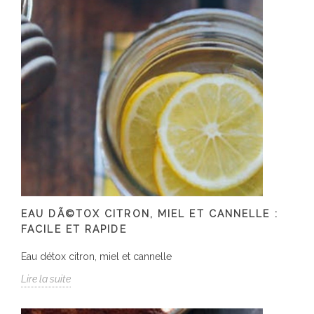
EAU DÃ©TOX CITRON, MIEL ET CANNELLE :
FACILE ET RAPIDE
Eau détox citron, miel et cannelle
Lire la suite