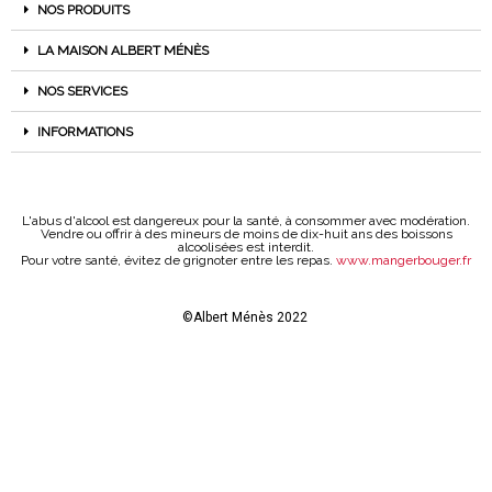
NOS PRODUITS
LA MAISON ALBERT MÉNÈS
NOS SERVICES
INFORMATIONS
L'abus d'alcool est dangereux pour la santé, à consommer avec modération.
Vendre ou offrir à des mineurs de moins de dix-huit ans des boissons
alcoolisées est interdit.
Pour votre santé, évitez de grignoter entre les repas.
www.mangerbouger.fr
©Albert Ménès 2022