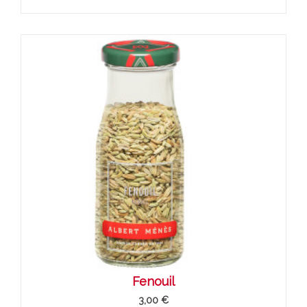
Fenouil
3,00 €