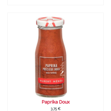
Paprika Doux
3,75 €