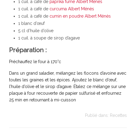
1 cuil. à café de
paprika fumé Albert Ménès
1 cuil. à café de
curcuma Albert Ménès
1 cuil. à café de
cumin en poudre Albert Ménès
1 blanc d’œuf
5 cl d’huile d’olive
1 cuil. à soupe de sirop d’agave
Préparation :
Préchauffez le four à 170°c
Dans un grand saladier, mélangez les flocons d’avoine avec
toutes les graines et les épices. Ajoutez le blanc d’œuf,
l’huile d’olive et le sirop d’agave. Étalez ce mélange sur une
plaque à four recouverte de papier sulfurisé et enfournez
25 min en retournant à mi-cuisson
Publié dans:
Recettes