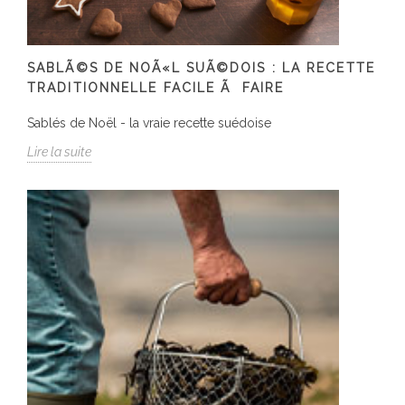
SABLÃ©S DE NOÃ«L SUÃ©DOIS : LA RECETTE
TRADITIONNELLE FACILE Ã FAIRE
Sablés de Noël - la vraie recette suédoise
Lire la suite