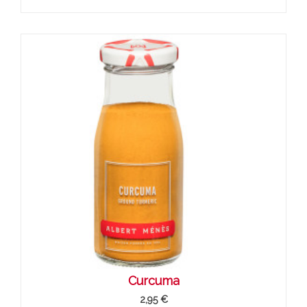
Curcuma
2,95 €