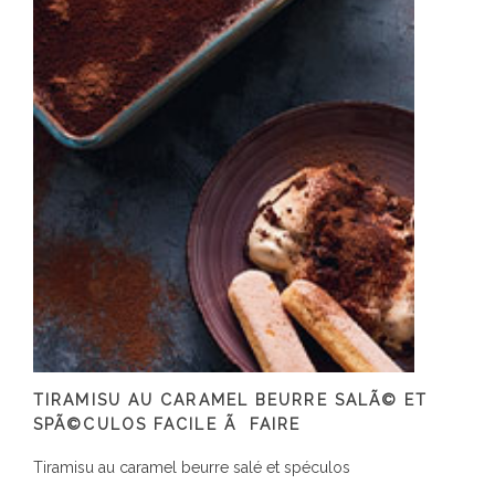
TIRAMISU AU CARAMEL BEURRE SALÃ© ET
SPÃ©CULOS FACILE Ã FAIRE
Tiramisu au caramel beurre salé et spéculos