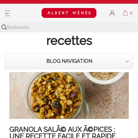
MENU
Découvrez toutes nos
recettes
BLOG NAVIGATION
GRANOLA SALÃ© AUX Ã©PICES :
UNE RECETTE FACILE ET RAPIDE