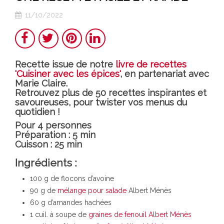
11/10/2022
Partager
Twitter
Pinterest
LinkedIn
Recette issue de notre
livre de recettes
'Cuisiner avec les épices'
, en partenariat avec
Marie Claire.
Retrouvez plus de 50 recettes inspirantes et
savoureuses, pour twister vos menus du
quotidien !
Pour 4 personnes
Préparation : 5 min
Cuisson : 25 min
Ingrédients :
100 g de flocons d’avoine
90 g de
mélange pour salade
Albert Ménès
60 g d’amandes hachées
1 cuil. à soupe de
graines de fenouil Albert Ménès