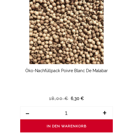
Öko-Nachfüllpack Poivre Blanc De Malabar
18,00 €
6,30 €
-
+
IN DEN WARENKORB