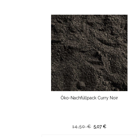
Öko-Nachfüllpack Curry Noir
14,50 €
5,07 €