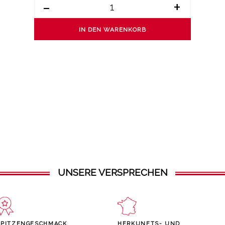
-
+
IN DEN WARENKORB
UNSERE VERSPRECHEN
SPITZENGESCHMACK
HERKUNFTS- UND