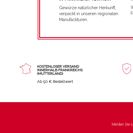
W
Gewürze natürlicher Herkunft,
F
verpackt in unseren regionalen
Manufackturen.
KOSTENLOSER VERSAND
INNERHALB FRANKREICHS
(MUTTERLAND)
Ab 50 € Bestellwert
Melden Sie s