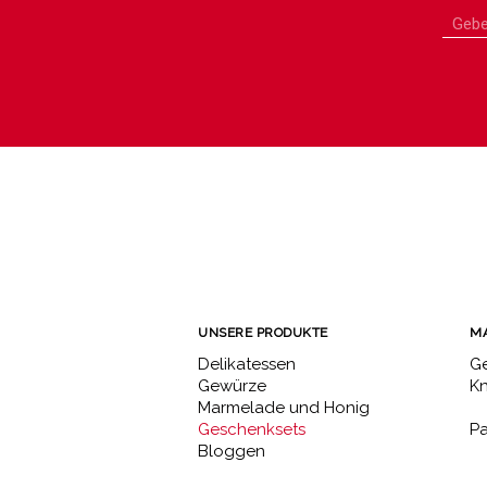
UNSERE PRODUKTE
M
Delikatessen
Ge
Gewürze
K
Marmelade und Honig
Geschenksets
Pa
Bloggen