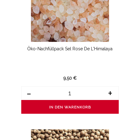
Öko-Nachfüllpack Sel Rose De L'Himalaya
9,50 €
-
+
IN DEN WARENKORB