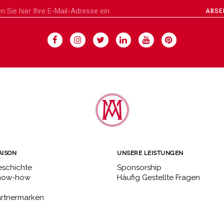
ABSE
AISON
UNSERE LEISTUNGEN
schichte
Sponsorship
now-how
Häufig Gestellte Fragen
rtnermarken