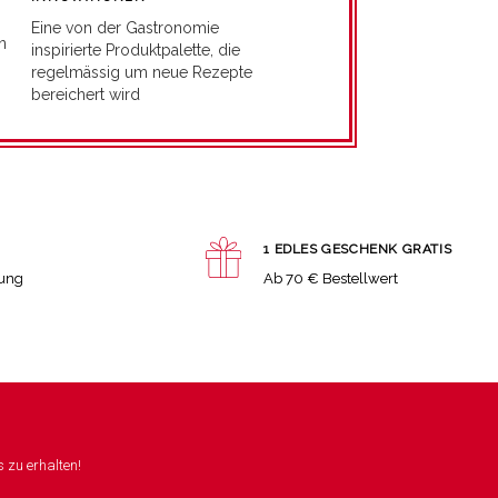
Eine von der Gastronomie
n
inspirierte Produktpalette, die
regelmässig um neue Rezepte
bereichert wird
1 EDLES GESCHENK GRATIS
lung
Ab 70 € Bestellwert
 zu erhalten!