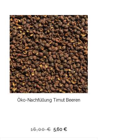
Öko-Nachfüllung Timut Beeren
16,00 €
5,60 €