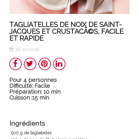
TAGLIATELLES DE NOIX DE SAINT-
JACQUES ET CRUSTACÃ©S, FACILE
ET RAPIDE
18/12/2018
Partager
Twitter
Pinterest
LinkedIn
Pour 4 personnes
Difficulté: Facile
Préparation: 10 min
Cuisson :15 min
Ingrédients
500 g de tagliatelles