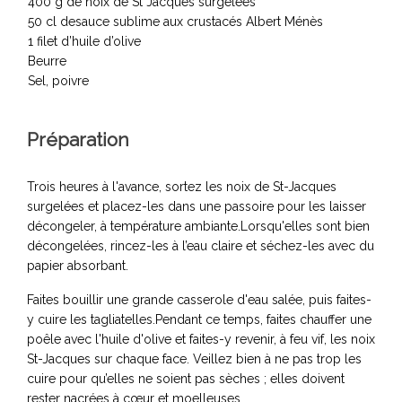
400 g de noix de St Jacques surgelées
50 cl desauce sublime aux crustacés Albert Ménès
1 filet d’huile d’olive
Beurre
Sel, poivre
Préparation
Trois heures à l'avance, sortez les noix de St-Jacques
surgelées et placez-les dans une passoire pour les laisser
décongeler, à température ambiante.Lorsqu'elles sont bien
décongelées, rincez-les à l’eau claire et séchez-les avec du
papier absorbant.
Faites bouillir une grande casserole d'eau salée, puis faites-
y cuire les tagliatelles.Pendant ce temps, faites chauffer une
poêle avec l'huile d'olive et faites-y revenir, à feu vif, les noix
St-Jacques sur chaque face. Veillez bien à ne pas trop les
cuire pour qu’elles ne soient pas sèches ; elles doivent
rester nacrées à cœur et moelleuses.