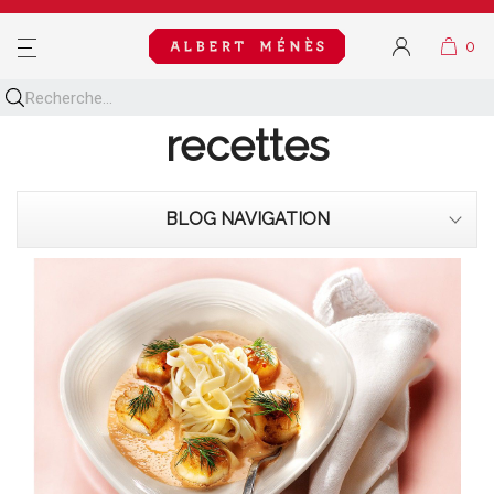
MENU
Découvrez toutes nos
recettes
BLOG NAVIGATION