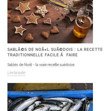
SABLÃ©S DE NOÃ«L SUÃ©DOIS : LA RECETTE
TRADITIONNELLE FACILE Ã FAIRE
Sablés de Noël - la vraie recette suédoise
Lire la suite