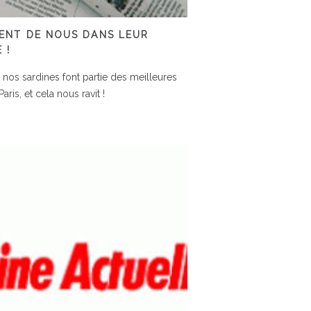
LENT DE NOUS DANS LEUR
 !
i, nos sardines font partie des meilleures
Paris, et cela nous ravit !