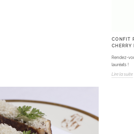
CONFIT 
CHERRY 
Rendez-vous
lauréats !
Lire la suite