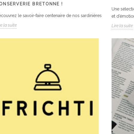
ONSERVERIE BRETONNE !
Une sélect
couvrez le savoir-faire centenaire de nos sardinières
et d’émotio
re la suite
Lire la suite