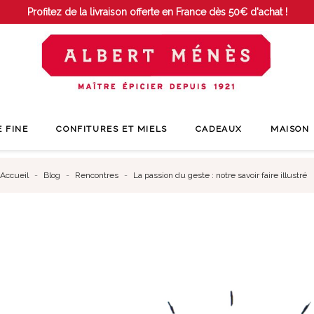
Profitez de la livraison offerte en France dès 50€ d'achat !
E FINE
CONFITURES ET MIELS
CADEAUX
MAISON
Accueil
Blog
Rencontres
La passion du geste : notre savoir faire illustré