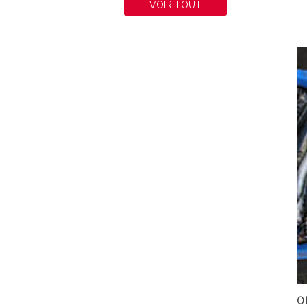
VOIR TOUT
O