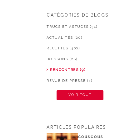
CATÉGORIES DE BLOGS
TRUCS ET ASTUCES (34)
ACTUALITÉS (20)
RECETTES (406)
BOISSONS (28)
RENCONTRES (9)
REVUE DE PRESSE (7)
VOIR TOUT
ARTICLES POPULAIRES
ouscous
couscous